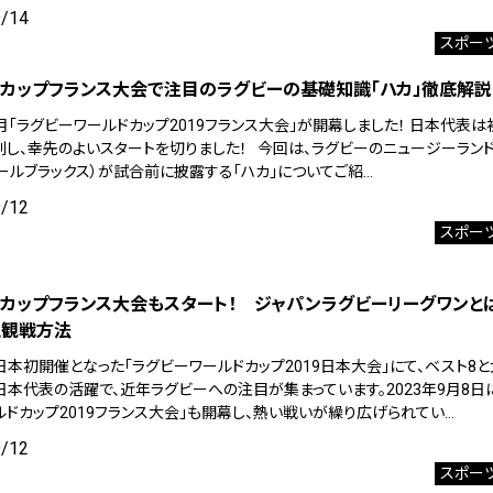
9/14
スポー
カップフランス大会で注目のラグビーの基礎知識「ハカ」徹底解説
9月「ラグビーワールドカップ2019フランス大会」が開幕しました！ 日本代表
利し、幸先のよいスタートを切りました！ 今回は、ラグビーのニュージーラン
オールブラックス）が試合前に披露する「ハカ」についてご紹…
9/12
スポー
カップフランス大会もスタート！ ジャパンラグビーリーグワンと
と観戦方法
、日本初開催となった「ラグビーワールドカップ2019日本大会」にて、ベスト8
日本代表の活躍で、近年ラグビーへの注目が集まっています。2023年9月8日
ルドカップ2019フランス大会」も開幕し、熱い戦いが繰り広げられてい…
9/12
スポー