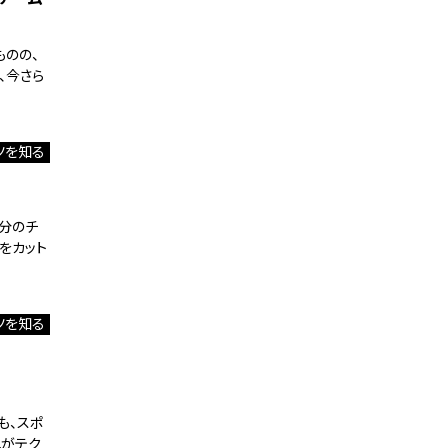
ものの、
、今さら
ツを知る
分のチ
をカット
ツを知る
も、スポ
れがテク