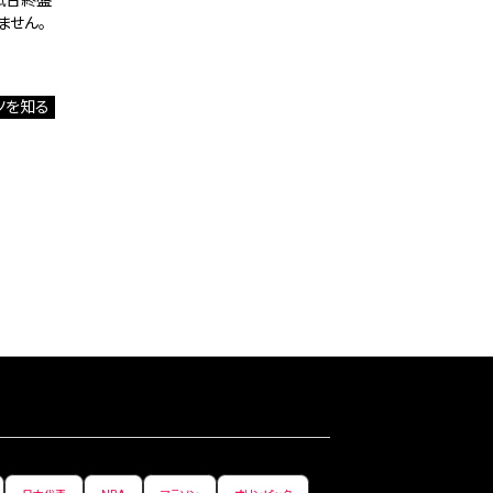
試合終盤
ません。
ツを知る