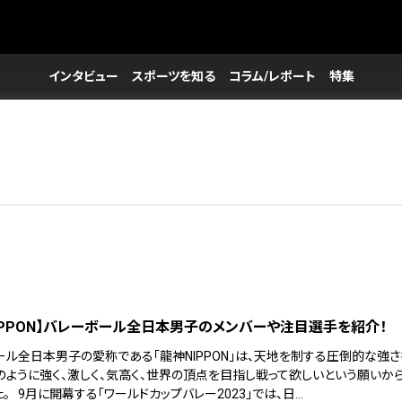
インタビュー
スポーツを知る
コラム/レポート
特集
IPPON】バレーボール全日本男子のメンバーや注目選手を紹介！
ール全日本男子の愛称である「龍神NIPPON」は、天地を制する圧倒的な強さ
のように強く、激しく、気高く、世界の頂点を目指し戦って欲しいという願いか
。 9月に開幕する「ワールドカップバレー2023」では、日…