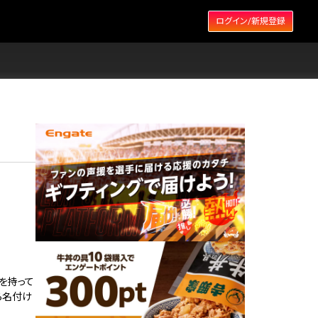
ログイン/新規登録
を持って
ら名付け