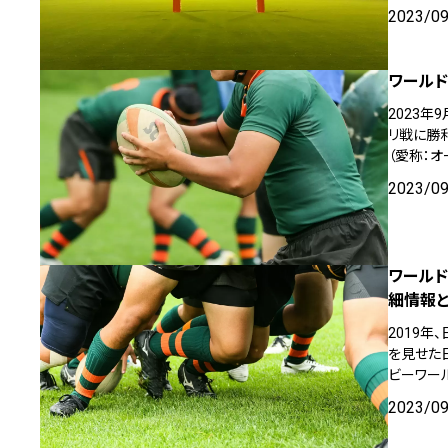
2023/0
ワールド
2023年
リ戦に勝
（愛称：
2023/0
ワールド
細情報
2019年
を見せた
ビーワー
2023/0