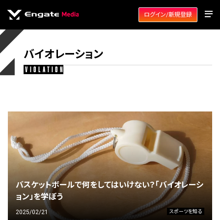
ログイン/新規登録
バイオレーション
violation
バスケットボールで何をしてはいけない？「バイオレーシ
ョン」を学ぼう
2025/02/21
スポーツを知る