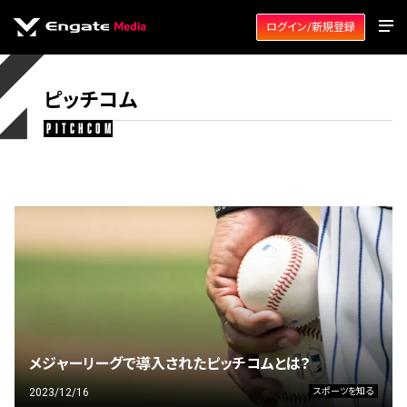
ログイン/新規登録
ピッチコム
pitchcom
メジャーリーグで導入されたピッチコムとは？
2023/12/16
スポーツを知る