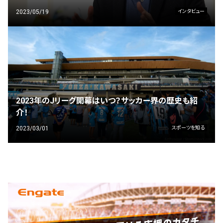
2023/05/19
インタビュー
2023年のJリーグ開幕はいつ？サッカー界の歴史も紹
介！
2023/03/01
スポーツを知る