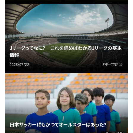
Jリーグってなに？ これを読めばわかるJリーグの基本
情報
2023/07/22
スポーツを知る
日本サッカーにもかつてオールスターはあった？