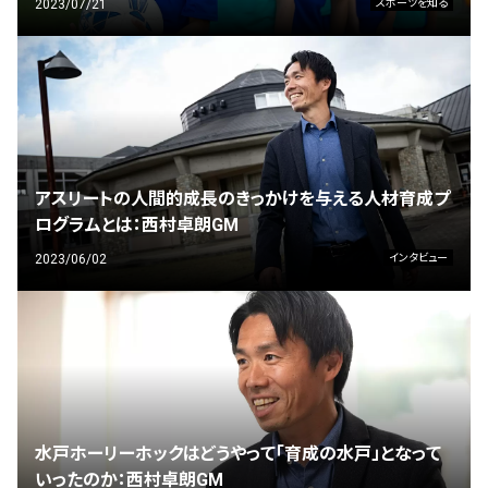
2023/07/21
スポーツを知る
アスリートの人間的成長のきっかけを与える人材育成プ
ログラムとは：西村卓朗GM
2023/06/02
インタビュー
水戸ホーリーホックはどうやって「育成の水戸」となって
いったのか：西村卓朗GM