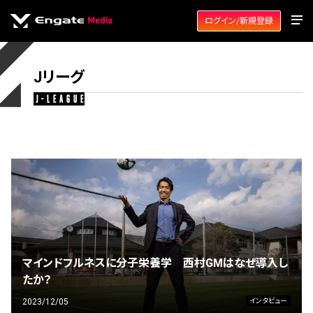
ログイン/新規登録
Jリーグ
j-league
マインドフルネスに分子栄養学 西村GMはなぜ導入し
たか？
2023/12/05
インタビュー