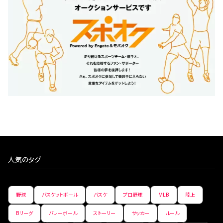
人気のタグ
野球
バスケットボール
バスケ
プロ野球
MLB
陸上
Bリーグ
バレーボール
ストーリー
サッカー
ルール