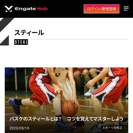
ログイン/新規登録
スティール
steal
バスケのスティールとは？ コツを覚えてマスターしよう
2023/09/19
スポーツを知る