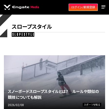
ログイン/新規登録
スロープスタイル
slopestyle
スノーボードスロープスタイルとは？ ルールや類似の
競技についても解説
2026/02/08
スポーツを知る