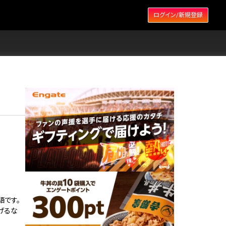
ログイン/新規登録
語です。
げるな