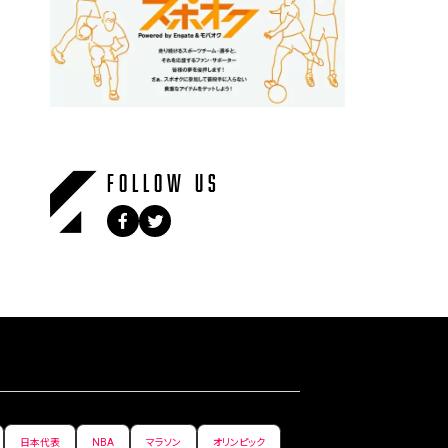
FOLLOW US
日本代表
NBA
マラソン
オリンピック