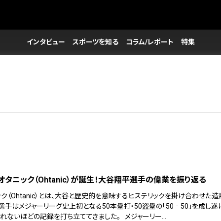
インタビュー
スポーツを知る
コラム/レポート
特集
オタニック（Ohtanic）が誕生！大谷翔平選手の偉業を振り返る
ク（Ohtanic）とは、大谷と歴史的を意味するヒステリックを掛け合わせた造
選手はメジャーリーグ史上初となる50本塁打・50盗塁の「50‐50」を成し遂
切れないほどの記録を打ち立ててきました。 メジャーリー…