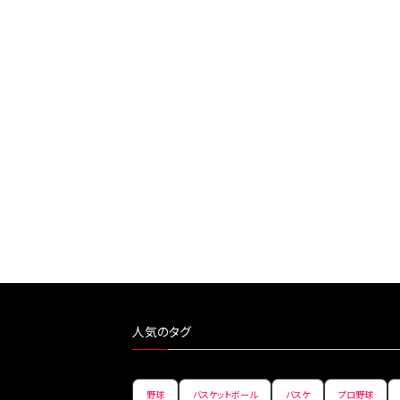
人気のタグ
野球
バスケットボール
バスケ
プロ野球