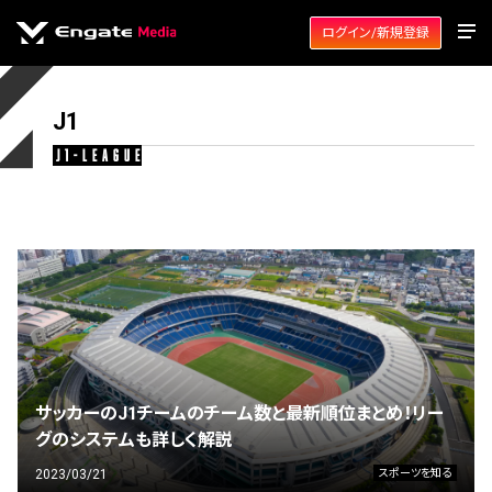
ログイン/新規登録
J1
j1-league
サッカーのJ1チームのチーム数と最新順位まとめ！リー
グのシステムも詳しく解説
2023/03/21
スポーツを知る