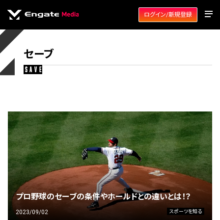
ログイン/新規登録
セーブ
save
プロ野球のセーブの条件やホールドとの違いとは！？
2023/09/02
スポーツを知る