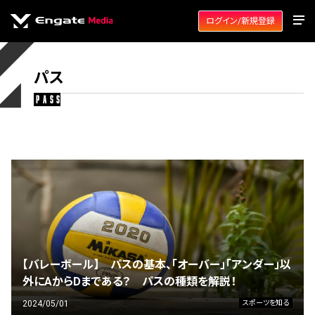
ログイン/新規登録
パス
pass
【バレーボール】 パスの基本、「オーバー」「アンダー」以
外にAからDまである？ パスの種類を解説！
2024/05/01
スポーツを知る