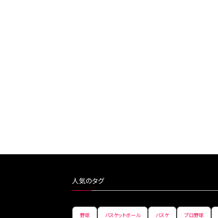
人気のタグ
野球
バスケットボール
バスケ
プロ野球