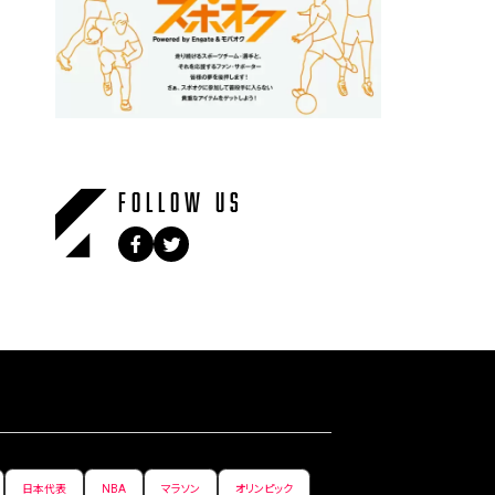
FOLLOW US
日本代表
NBA
マラソン
オリンピック