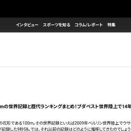
インタビュー
スポーツを知る
コラム/レポート
特集
0mの世界記録と歴代ランキングまとめ！ブダペスト世界陸上で14
の花形である100m。その世界記録といえば2009年ベルリン世界陸上でウサ
が記録した9秒58。では、それ以前の記録はどのように推移してきたのでしょう