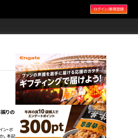
ログイン/新規登録
年振りの
イン・ボ
か。 本記