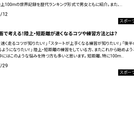
陸上100mの世界記録を歴代ランキング形式で男女ともに紹介。また、…
8/12
スポー
面で考える！陸上・短距離が速くなるコツや練習方法とは？
速く走るコツが知りたい！」 「スタートが上手くなる練習が知りたい！」 「後
るようになりたい！」 陸上・短距離の練習をしている方、またこれから始めよう
中にはこのような悩みを持つ方も多いと思います。 短距離、特に100m…
7/29
スポー