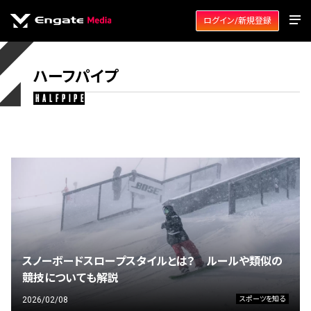
ログイン/新規登録
ハーフパイプ
halfpipe
スノーボードスロープスタイルとは？ ルールや類似の
競技についても解説
2026/02/08
スポーツを知る