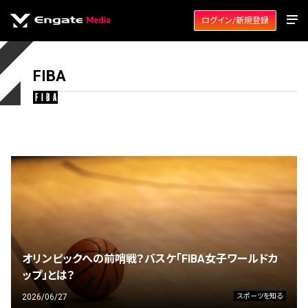
ログイン/新規登録
FIBA
fiba
オリンピックへの前哨戦？バスケ「FIBA女子ワールドカ
ップ」とは？
2026/06/27
スポーツを知る