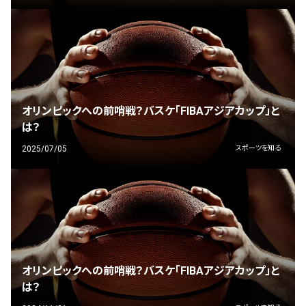
オリンピックへの前哨戦？バスケ「FIBAアジアカップ」と
は？
2025/07/05
スポーツを知る
オリンピックへの前哨戦？バスケ「FIBAアジアカップ」と
は？