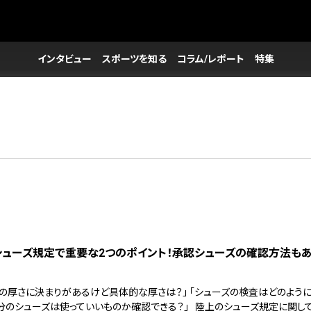
インタビュー
スポーツを知る
コラム/レポート
特集
シューズ規定で重要な2つのポイント！承認シューズの確認方法も
ズの厚さに決まりがあるけど具体的な厚さは？」 「シューズの検査はどのよう
「自分のシューズは使っていいものか確認できる？」 陸上のシューズ規定に関して