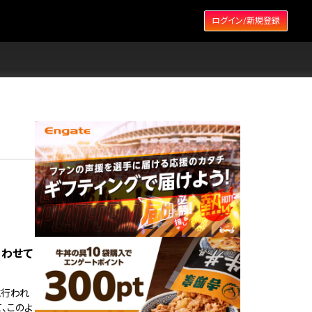
ログイン/新規登録
あわせて
に行われ
、このよ