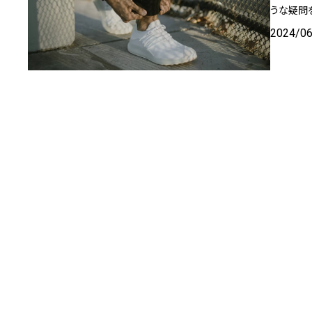
うな疑問
2024/0