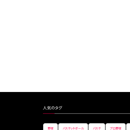
人気のタグ
野球
バスケットボール
バスケ
プロ野球