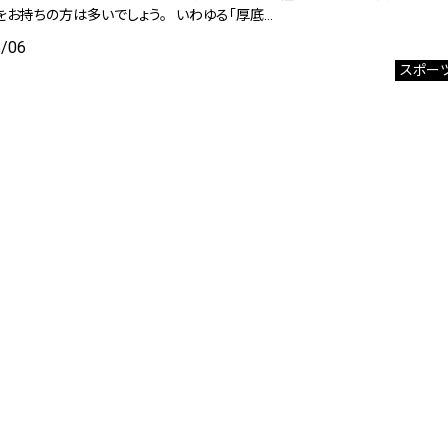
をお持ちの方は多いでしょう。 いわゆる「厚底…
6/06
スポー