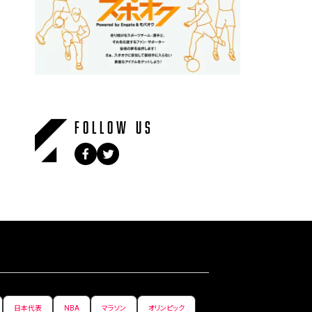
FOLLOW US
日本代表
NBA
マラソン
オリンピック