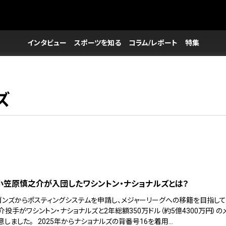
インタビュー
スポーツを知る
コラム/レポート
特集
ズ
】小笠原慎之介が入団したワシントン・ナショナルズとは？
ゴンズからポスティングシステムを申請し、メジャーリーグへの移籍を目指し
投手がワシントン・ナショナルズと2年総額350万ドル（約5億4300万円）の
しました。 2025年からナショナルズの背番号16を着用…