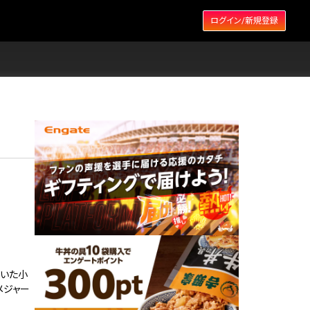
ログイン/新規登録
ていた小
メジャー