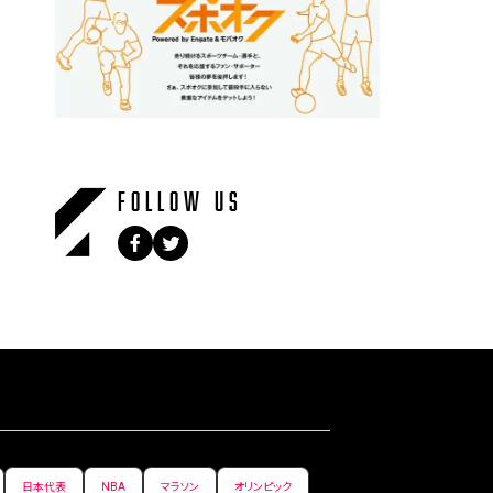
FOLLOW US
日本代表
NBA
マラソン
オリンピック