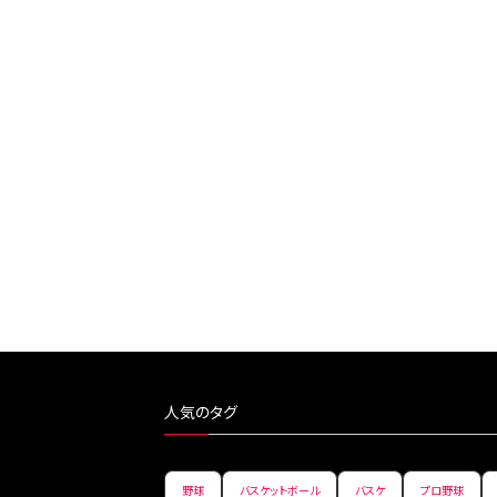
人気のタグ
野球
バスケットボール
バスケ
プロ野球