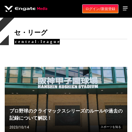
ログイン/新規登録
セ・リーグ
central-league
プロ野球のクライマックスシリーズのルールや過去の記
録について解説！
2023/10/14
スポーツを知る