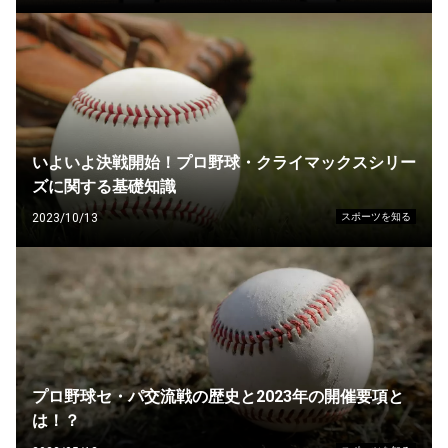
いよいよ決戦開始！プロ野球・クライマックスシリーズに
関する基礎知識
2023/10/13
スポーツを知る
プロ野球セ・パ交流戦の歴史と2023年の開催要項と
は！？