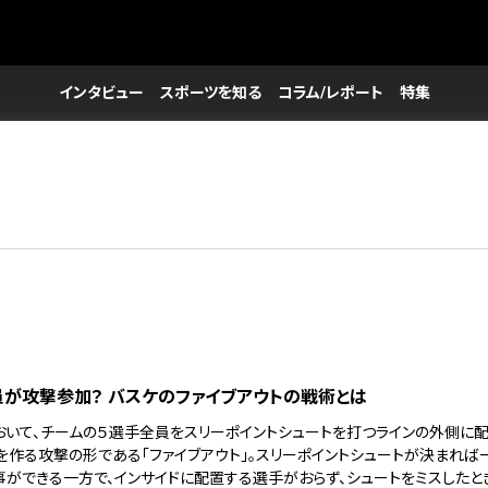
インタビュー
スポーツを知る
コラム/レポート
特集
が攻撃参加？ バスケのファイブアウトの戦術とは
おいて、チームの５選手全員をスリーポイントシュートを打つラインの外側に
を作る攻撃の形である「ファイブアウト」。スリーポイントシュートが決まれば
事ができる一方で、インサイドに配置する選手がおらず、シュートをミスしたと