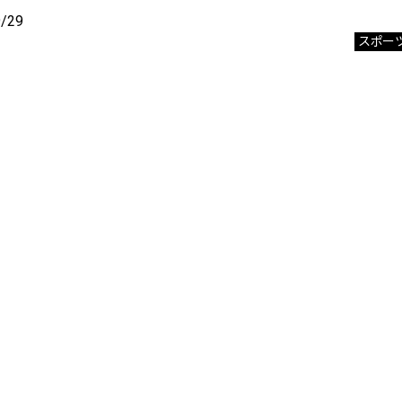
9/29
スポー