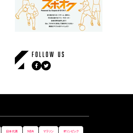
FOLLOW US
日本代表
NBA
マラソン
オリンピック