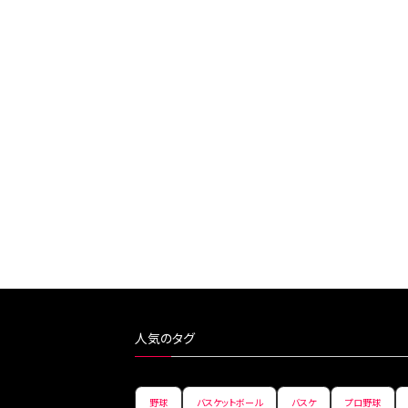
人気のタグ
野球
バスケットボール
バスケ
プロ野球