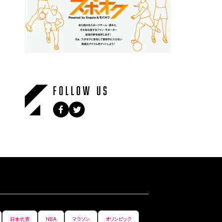
FOLLOW US
日本代表
NBA
マラソン
オリンピック