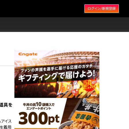
ログイン/新規登録
道具を
るアイス
具を着用