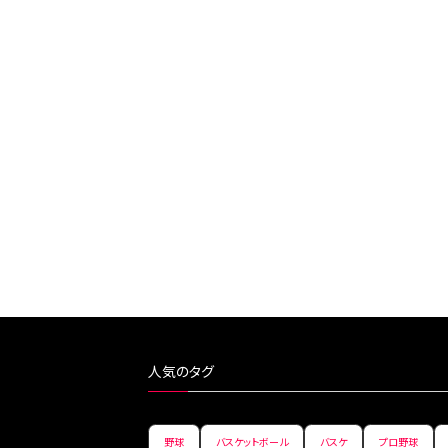
人気のタグ
野球
バスケットボール
バスケ
プロ野球