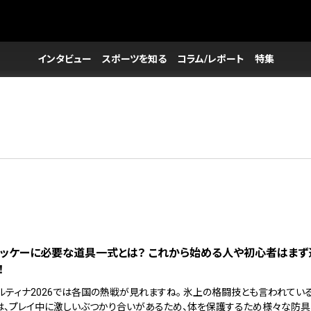
インタビュー
スポーツを知る
コラム/レポート
特集
ッケーに必要な道具一式とは？ これから始める人や初心者はまず
！
コルティナ2026では各国の熱戦が見れますね。 氷上の格闘技とも言われてい
は、プレイ中に激しいぶつかり合いがあるため、体を保護するため様々な防