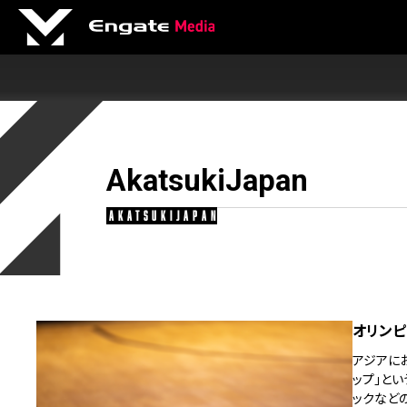
AkatsukiJapan
akatsukijapan
オリンピ
アジアに
ップ」とい
ックなど