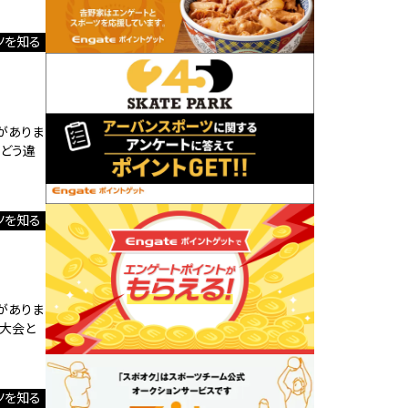
ツを知る
がありま
とどう違
ツを知る
がありま
の大会と
ツを知る