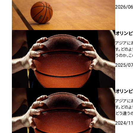
2026/0
オリンピ
アジアに
す。どの
うのか、こ
2025/0
オリンピ
アジアに
す。どの
どう違うの
2024/1