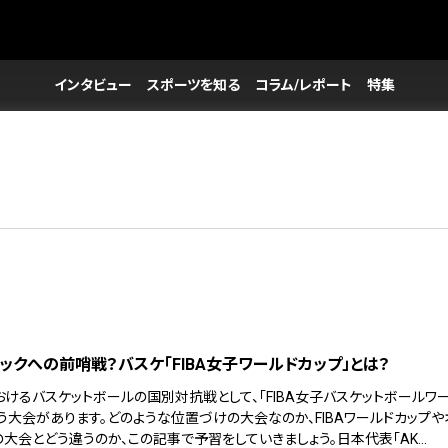
インタビュー
スポーツを知る
コラム/レポート
特集
ックへの前哨戦？バスケ「FIBA女子ワールドカップ」とは？
おけるバスケットボールの国別対抗戦として、「FIBA女子バスケットボールワ
う大会があります。どのような位置づけの大会なのか、FIBAワールドカップや
の大会とどう違うのか、この記事で予習をしていきましょう。日本代表「AK…