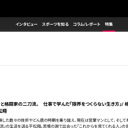
インタビュー
スポーツを知る
コラム/レポート
特集
と格闘家の二刀流。 仕事で学んだ「限界をつくらない生き方」/ 
松翔
験した数々の挫折やどん底の時期を乗り越え、現在は営業マンとして、そして
刀流」の生活を送る平松翔。苦境の淵で出会った「これからを見てくれる人」の