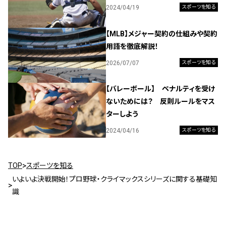
2024/04/19
スポーツを知る
【MLB】メジャー契約の仕組みや契約
用語を徹底解説！
2026/07/07
スポーツを知る
【バレーボール】 ペナルティを受け
ないためには？ 反則ルールをマス
ターしよう
2024/04/16
スポーツを知る
TOP
スポーツを知る
いよいよ決戦開始！プロ野球・クライマックスシリーズに関する基礎知
識