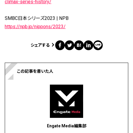
climax-series-history/
SMBC日本シリーズ2023 | NPB
https://npb.jp/nippons/2023/
シェアする
この記事を書いた人
Engate Media編集部