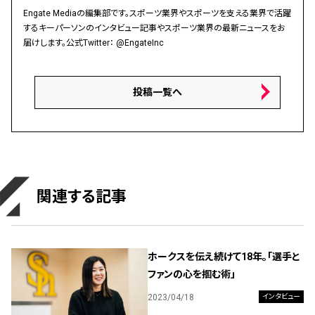
Engate Mediaの編集部です。スポーツ業界やスポーツを支える業界で活躍
するキーパーソンのインタビュー記事やスポーツ業界の最新ニュースをお
届けします。公式Twitter：
@EngateInc
投稿一覧へ
関連する記事
ホークスを伝え続けて18年。「選手と
ファンの心を掴む術」
2023/04/18
インタビュー