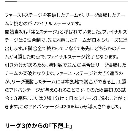
ファーストステージを突破したチームが、リーグ優勝したチー
ムに挑むのがファイナルステージです。
開始当初は「第２ステージ」と呼ばれていました。ファイナルス
テージは６試合制で、先に４勝したチームが日本シリーズに進
出します。６試合全て終わっていなくても先にどちらかのチー
ムが４勝した時点で、ファイナルステージ終了となります。
引き分けがあるため、勝利数で並んだ場合はリーグ優勝した
チームの突破となります。ファーストステージと大きく違うの
が、リーグ優勝したチームには本拠地で試合ができる上、１勝
のアドバンテージが与えられることです。そのため最初の３試
合で３連勝、または２勝１分けで日本シリーズに進むことがで
きます。このアドバンテージは2008年から導入されました。
リーグ３位からの「下剋上」