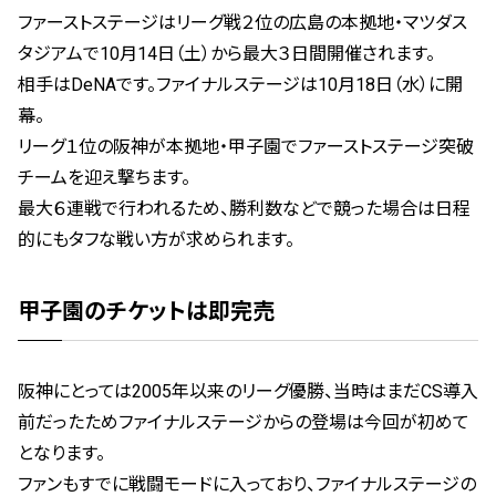
ファーストステージはリーグ戦２位の広島の本拠地・マツダス
タジアムで10月14日（土）から最大３日間開催されます。
相手はDeNAです。ファイナルステージは10月18日（水）に開
幕。
リーグ１位の阪神が本拠地・甲子園でファーストステージ突破
チームを迎え撃ちます。
最大６連戦で行われるため、勝利数などで競った場合は日程
的にもタフな戦い方が求められます。
甲子園のチケットは即完売
阪神にとっては2005年以来のリーグ優勝、当時はまだCS導入
前だったためファイナルステージからの登場は今回が初めて
となります。
ファンもすでに戦闘モードに入っており、ファイナルステージの