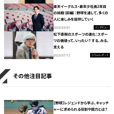
楽天イーグルス・最年少社長2年目
の挑戦（前編）：野球を通して、多くの
人に楽しみを提供していく
2023/03/01
インタビュー
松下直樹のスポーツの進化：スポー
ツの価値って、いったい？ する、みる、
支える
2023/07/12
コラム/レポート
その他注目記事
【野球】レジェンドから学ぶ、キャッチ
ャーに求められる役割や能力とは？