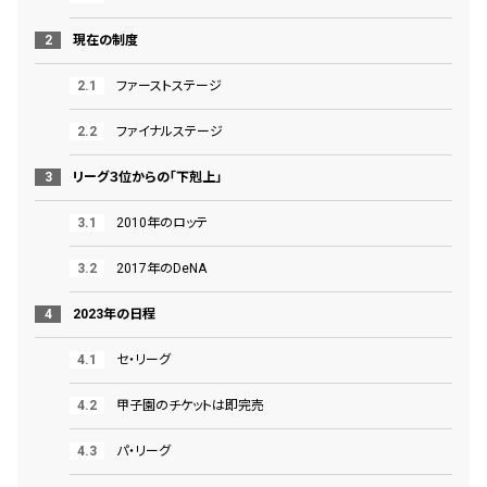
現在の制度
ファーストステージ
ファイナルステージ
リーグ３位からの「下剋上」
2010年のロッテ
2017年のDeNA
2023年の日程
セ・リーグ
甲子園のチケットは即完売
パ・リーグ