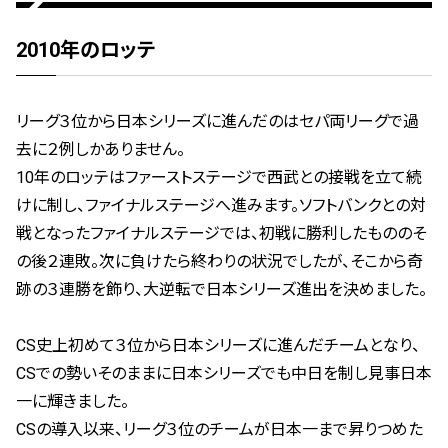
2010年のロッテ
リーグ３位から日本シリーズに進んだのはセパ両リーグで過
去に２例しかありません。
10年のロッテはファーストステージで西武との接戦を立て続
けに制し、ファイナルステージへ進みます。ソフトバンクとの対
戦となったファイナルステージでは、初戦に勝利したもののそ
の後２連敗。次に負けたら終わりの状況でしたが、そこから奇
跡の３連勝を飾り、大逆転で日本シリーズ進出を決めました。
CS史上初めて３位から日本シリーズに進んだチームとなり、
CSでの勢いそのままに日本シリーズでも中日を制し見事日本
一に輝きました。
CSの導入以来、リーグ３位のチームが日本一まで昇りつめた