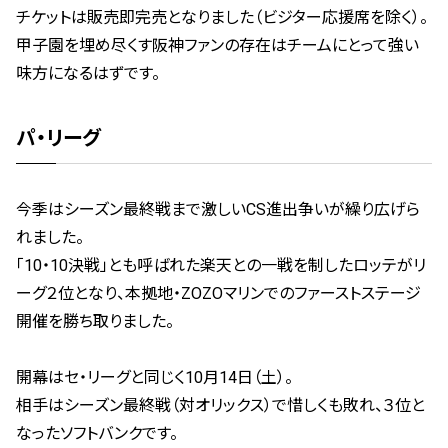
チケットは販売即完売となりました（ビジター応援席を除く）。
甲子園を埋め尽くす阪神ファンの存在はチームにとって強い
味方になるはずです。
パ・リーグ
今季はシーズン最終戦まで激しいCS進出争いが繰り広げら
れました。
「10・10決戦」とも呼ばれた楽天との一戦を制したロッテがリ
ーグ２位となり、本拠地・ZOZOマリンでのファーストステージ
開催を勝ち取りました。
開幕はセ・リーグと同じく10月14日（土）。
相手はシーズン最終戦（対オリックス）で惜しくも敗れ、３位と
なったソフトバンクです。