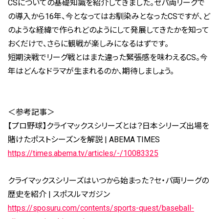
CSについての基礎知識を紹介してきました。セパ両リーグで
の導入から16年、今となってはお馴染みとなったCSですが、ど
のような経緯で作られどのようにして発展してきたかを知って
おくだけで、さらに観戦が楽しみになるはずです。
短期決戦でリーグ戦とはまた違った緊張感を味わえるCS。今
年はどんなドラマが生まれるのか、期待しましょう。
＜参考記事＞
【プロ野球】クライマックスシリーズとは？日本シリーズ出場を
賭けたポストシーズンを解説 | ABEMA TIMES
https://times.abema.tv/articles/-/10083325
クライマックスシリーズはいつから始まった？セ・パ両リーグの
歴史を紹介 |
スポスルマガジン
https://sposuru.com/contents/sports-quest/baseball-