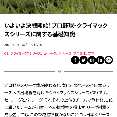
いよいよ決戦開始！プロ野球・クライマック
スシリーズに関する基礎知識
2023/10/13
スポーツを知る
CS
クライマックスシリーズ
セ・リーグ
パ・リーグ
プロ野球
野球
プロ野球のリーグ戦が終わると、次に行われるのが日本シリ
ーズへの出場権を賭けたクライマックスシリーズ（CS）です。
セ・リーグとパ・リーグ、それぞれの上位３チームで争われ、１位
に輝いたチームが日本一への挑戦権を得ます。リーグ制覇を
成し遂げても、このCSを勝ち抜かないことには日本シリーズ