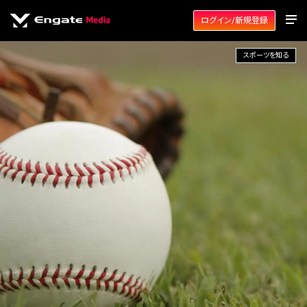
ログイン/新規登録
スポーツを知る