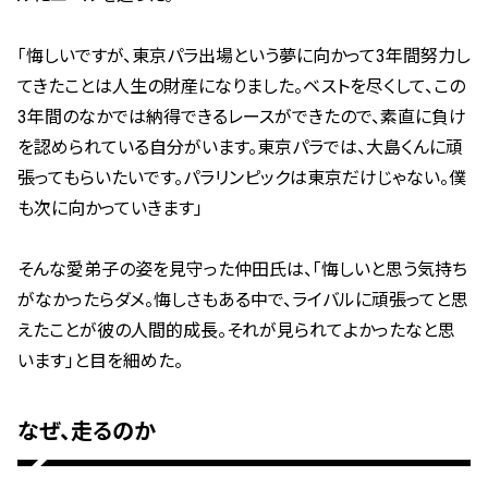
「悔しいですが、東京パラ出場という夢に向かって
3
年間努力し
てきたことは人生の財産になりました。ベストを尽くして、この
3
年間のなかでは納得できるレースができたので、素直に負け
を認められている自分がいます。東京パラでは、大島くんに頑
張ってもらいたいです。パラリンピックは東京だけじゃない。僕
も次に向かっていきます」
そんな愛弟子の姿を見守った仲田氏は、「悔しいと思う気持ち
がなかったらダメ。悔しさもある中で、ライバルに頑張ってと思
えたことが彼の人間的成長。それが見られてよかったなと思
います」と目を細めた。
なぜ、走るのか