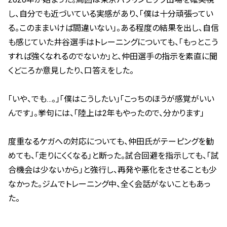
し、自分でも近づいている実感があり、「僕は十分頑張ってい
る。このままいけば間違いない」。ある程度の結果を出し、自信
も感じていた井谷選手はトレーニングについても、「もっとこう
すれば強くなれるのでないか」と、仲田選手の指示を素直に聞
くどころか意見したり、口答えをした。
「いや、でも
…
。」「僕はこうしたい」「こっちのほうが感覚がいい
んです」。挙句には、「陸上は
2
年もやったので、分かります」
度重なるケガへの対応についても、仲田氏がテーピングを勧
めても、「走りにくくなる」と断った。試合回避を指示しても、「試
合機会は少ないから」と強行し、再発や悪化をさせることも少
なかった。ジムでトレーニング中、全く会話がないこともあっ
た。