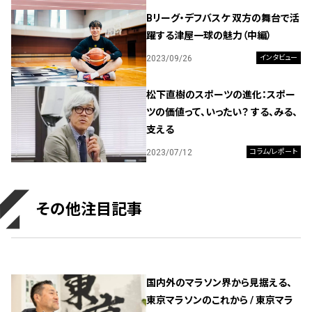
Bリーグ・デフバスケ 双方の舞台で活
躍する津屋一球の魅力（中編）
2023/09/26
インタビュー
松下直樹のスポーツの進化：スポー
ツの価値って、いったい？ する、みる、
支える
2023/07/12
コラム/レポート
その他注目記事
国内外のマラソン界から見据える、
東京マラソンのこれから / 東京マラ