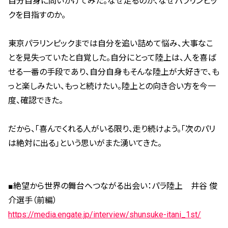
自分自身に問いかけてみた。なぜ走るのか、なぜパラリンピッ
クを目指すのか。
東京パラリンピックまでは自分を追い詰めて悩み、大事なこ
とを見失っていたと自覚した。自分にとって陸上は、人を喜ば
せる一番の手段であり、自分自身もそんな陸上が大好きで、も
っと楽しみたい、もっと続けたい。陸上との向き合い方を今一
度、確認できた。
だから、「喜んでくれる人がいる限り、走り続けよう。「次のパリ
は絶対に出る」という思いがまた湧いてきた。
■絶望から世界の舞台へつながる出会い：パラ陸上 井谷 俊
介選手（前編）
https://media.engate.jp/interview/shunsuke-itani_1st/