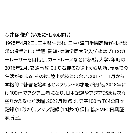
◇井谷 俊介（いたに・しゅんすけ）
1995年4月2日、三重県生まれ。三重・津田学園高時代は野球
部の投手として活躍。愛知・東海学園大学入学後はプロのカ
ーレーサーを目指し、カートレースなどに参戦。大学2年時の
2016年2月、交通事故により右脚のひざ下から切断、義足での
生活が始まる。その後、陸上競技と出合い、2017年11月から
本格的に練習を始めるとスプリントの才能が開花。2018年に
は100ｍでアジア王者になり、日本記録やアジア記録も次々
塗りかえるなど活躍。2023月時点で、男子100ｍＴ64の日本
記録（11秒29）、アジア記録（11秒31）保持者。SMBC日興証
券所属。