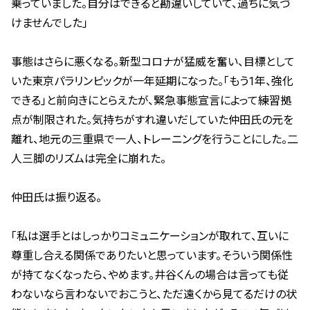
乗っていました。自分はできると勘違いしていて、過ちに気づ
けませんでした」
事態はさらに悪くなる。新型コロナが猛威を奮い、目標として
いた東京パラリンピックが一年延期になった。「もう
1
年、強化
できる」と前向きにとらえたが、緊急事態宣言によって練習拠
点が制限された。気持ちがすれ違いだしていた仲田氏の元を
離れ、地元の三重県で一人、トレーニングを行うことにした。二
人三脚のリズムは完全に崩れた。
仲田氏は振り返る。
「私は選手とはしっかりコミュニケーションが取れて、互いに
尊重し合える関係でありたいと思っています。そういう関係性
が持てなくなったら、やめます。井谷くんの場合は言っても従
わないなら言わないでおこうと、ただ遠くから見てるだけの状