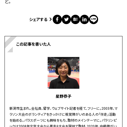
ど。
シェアする
この記事を書いた人
星野恭子
新潟市生まれ。会社員、留学、ウェブサイト記者を経て、フリーに。2003年、マ
ラソン大会のボランティアをきっかけに視覚障がいのある人の「伴走」活動
を始める。パラスポーツにも興味をもち、取材のメインテーマに。パラリンピ
ックは2008年北京大会から夏冬9大会を現地で取材。2020年、中級障がい