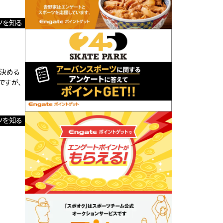
ツを知る
を決める
ですが、
ツを知る