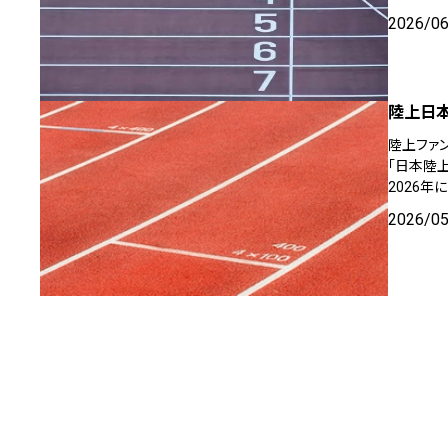
2026/0
陸上日本
陸上ファ
「日本陸
2026年
2026/0