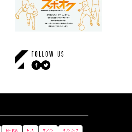
FOLLOW US
日本代表
NBA
マラソン
オリンピック