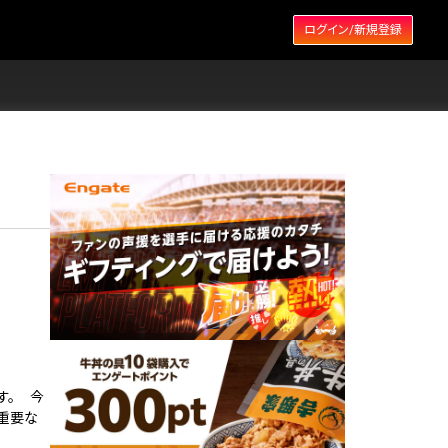
ログイン/新規登録
す。 今
て重要な