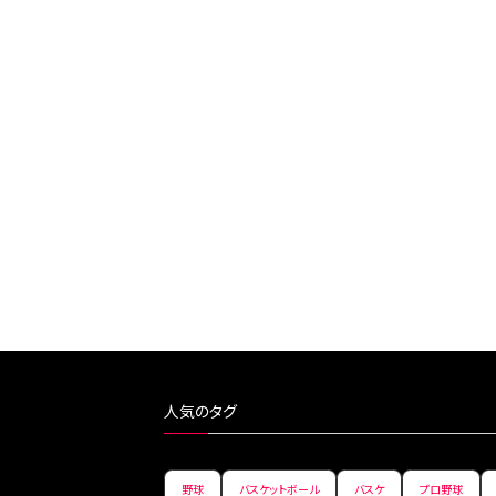
人気のタグ
野球
バスケットボール
バスケ
プロ野球