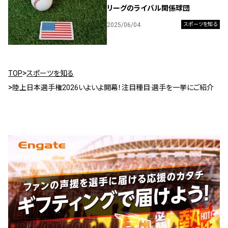
リーグのライバル関係球団
2025/06/04
スポーツを知る
TOP
スポーツを知る
陸上日本選手権2026いよいよ開幕！注目種目·選手を一挙にご紹介