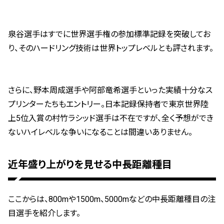
泉谷選手はすでに世界選手権の参加標準記録を突破してお
り、そのハードリング技術は世界トップレベルとも評されます。
さらに、野本周成選手や阿部竜希選手といった実績十分なス
プリンターたちもエントリー。日本記録保持者で東京世界陸
上5位入賞の村竹ラシッド選手は不在ですが、全く予想ができ
ないハイレベルな争いになることは間違いありません。
近年盛り上がりを見せる中長距離種目
ここからは、800mや1500m、5000mなどの中長距離種目の注
目選手を紹介します。