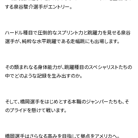
する泉谷駿介選手がエントリー。
ハードル種目で圧倒的なスプリント力と跳躍力を見せる泉谷
選手が、純粋な水平跳躍である走幅跳にも出場します。
その類まれなる身体能力が、跳躍種目のスペシャリストたちの
中でどのような記録を生み出すのか。
そして、橋岡選手をはじめとする本職のジャンパーたちも、そ
のプライドを懸けて戦います。
橋岡選手はさらなる高みを目指して拠点をアメリカへ。