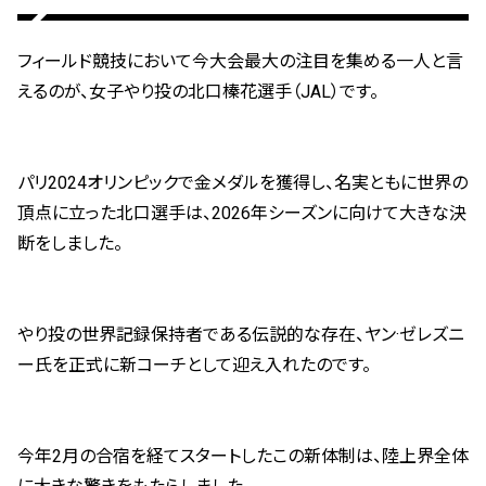
フィールド競技において今大会最大の注目を集める一人と言
えるのが、女子やり投の北口榛花選手（JAL）です。
パリ2024オリンピックで金メダルを獲得し、名実ともに世界の
頂点に立った北口選手は、2026年シーズンに向けて大きな決
断をしました。
やり投の世界記録保持者である伝説的な存在、ヤン·ゼレズニ
ー氏を正式に新コーチとして迎え入れたのです。
今年2月の合宿を経てスタートしたこの新体制は、陸上界全体