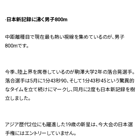
·日本新記録に沸く男子800m
中距離種目で現在最も熱い視線を集めているのが、男子
800mです。
今季、陸上界を席巻しているのが駒澤大学2年の落合晃選手。
落合選手は5月に1分43秒90、そして1分43秒45という驚異的
なタイムを立て続けにマークし、同月に2度も日本新記録を樹
立しました。
アジア歴代2位にも躍進した19歳の新星は、今大会の日本選
手権にはエントリーしていません。