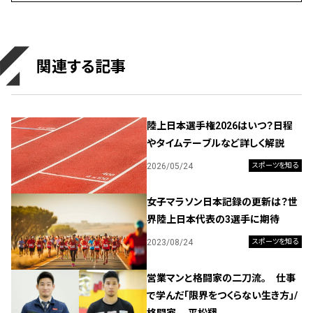
関連する記事
陸上日本選手権2026はいつ？日程
やタイムテーブルなど詳しく解説
2026/05/24
スポーツを知る
女子マラソン日本記録の更新は？世
界陸上日本代表の3選手に期待
2023/08/24
スポーツを知る
営業マンと格闘家の二刀流。 仕事
で学んだ「限界をつくらない生き方」/