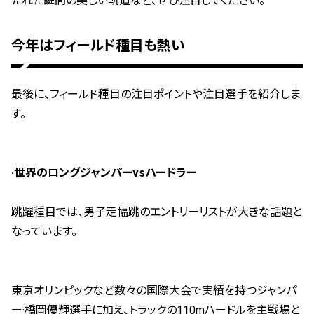
たれた瞬間の美しい軌道など、ぜひ注目してください。
今年はフィールド種目も熱い
最後に、フィールド種目の注目ポイントや注目選手を紹介しま
す。
·世界のロングジャンパーvsハードラー
跳躍種目では、男子走幅跳のエントリーリストが大きな話題と
なっています。
東京オリンピックなど数々の国際大会で実績を持つジャンパ
ー·橋岡優輝選手に加え、トラックの110mハードルを主戦場と