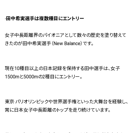
·田中希実選手は複数種目にエントリー
女子中長距離界のパイオニアとして数々の歴史を塗り替えて
きたのが田中希実選手（New Balance）です。
現在10種目以上の日本記録を保持する田中選手は、女子
1500mと5000mの2種目にエントリー。
東京·パリオリンピックや世界選手権といった大舞台を経験し、
常に日本女子中長距離のトップを走り続けています。