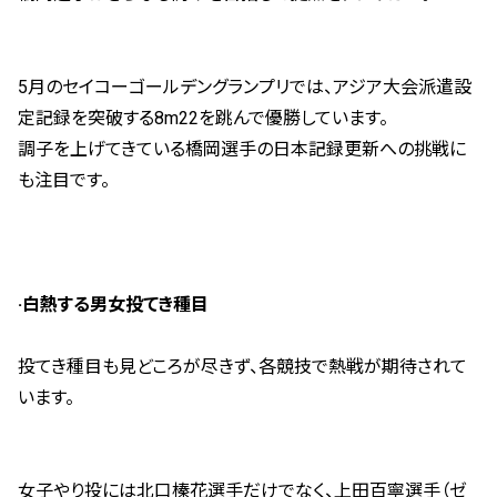
5月のセイコーゴールデングランプリでは、アジア大会派遣設
定記録を突破する8m22を跳んで優勝しています。
調子を上げてきている橋岡選手の日本記録更新への挑戦に
も注目です。
·白熱する男女投てき種目
投てき種目も見どころが尽きず、各競技で熱戦が期待されて
います。
女子やり投には北口榛花選手だけでなく、上田百寧選手（ゼ