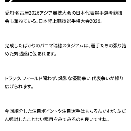
愛知·名古屋2026アジア競技大会の日本代表選手選考競技
会も兼ねている、日本陸上競技選手権大会2026。
完成したばかりのパロマ瑞穂スタジアムは、選手たちの張り詰
めた緊張感に包まれます。
トラック、フィールド問わず、熾烈な優勝争い·代表争いが繰り
広げられます。
今回紹介した注目ポイントや注目選手はもちろんですが、ふだ
ん観戦したことない種目をみてみるのも良いですね。