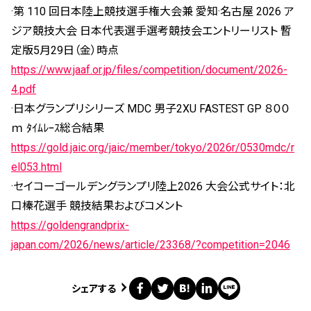
·第 110 回日本陸上競技選手権大会兼 愛知·名古屋 2026 ア
ジア競技大会 日本代表選手選考競技会エントリーリスト 暫
定版5月29日（金）時点
https://www.jaaf.or.jp/files/competition/document/2026-
4.pdf
·日本グランプリシリーズ MDC 男子2XU FASTEST GP ８００
ｍ ﾀｲﾑﾚｰｽ総合結果
https://gold.jaic.org/jaic/member/tokyo/2026r/0530mdc/r
el053.html
·セイコーゴールデングランプリ陸上2026 大会公式サイト：北
口榛花選手 競技結果およびコメント
https://goldengrandprix-
japan.com/2026/news/article/23368/?competition=2046
シェアする