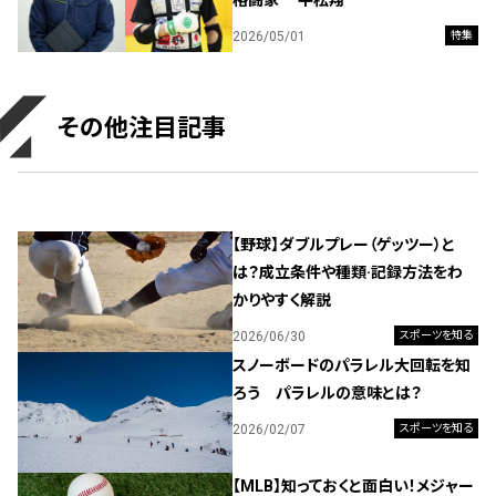
格闘家 平松翔
2026/05/01
特集
その他注目記事
【野球】ダブルプレー（ゲッツー）と
は？成立条件や種類·記録方法をわ
かりやすく解説
2026/06/30
スポーツを知る
スノーボードのパラレル大回転を知
ろう パラレルの意味とは？
2026/02/07
スポーツを知る
【MLB】知っておくと面白い！メジャー