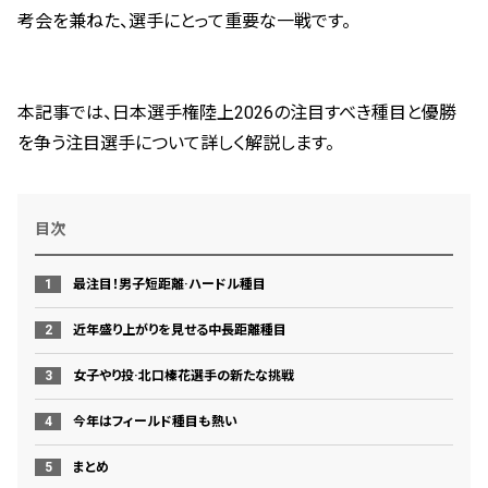
考会を兼ねた、選手にとって重要な一戦です。
本記事では、日本選手権陸上2026の注目すべき種目と優勝
を争う注目選手について詳しく解説します。
目次
最注目！男子短距離·ハードル種目
近年盛り上がりを見せる中長距離種目
女子やり投·北口榛花選手の新たな挑戦
今年はフィールド種目も熱い
まとめ