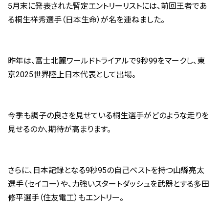
5月末に発表された暫定エントリーリストには、前回王者であ
る桐生祥秀選手（日本生命）が名を連ねました。
昨年は、富士北麓ワールドトライアルで9秒99をマークし、東
京2025世界陸上日本代表として出場。
今季も調子の良さを見せている桐生選手がどのような走りを
見せるのか、期待が高まります。
さらに、日本記録となる9秒95の自己ベストを持つ山縣亮太
選手（セイコー）や、力強いスタートダッシュを武器とする多田
修平選手（住友電工）もエントリー。