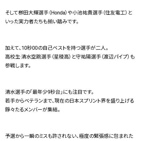
そして栁田大輝選手（Honda）や小池祐貴選手（住友電工）と
いった実力者たちも揃い踏みです。
加えて、10秒00の自己ベストを持つ選手が二人。
高校生·清水空跳選手（星稜高）と守祐陽選手（渡辺パイプ）も
参戦します。
清水選手の「最年少9秒台」にも注目です。
若手からベテランまで、現在の日本スプリント界を盛り上げる
錚々たるメンバーが集結。
予選から一瞬のミスも許されない、極度の緊張感に包まれた