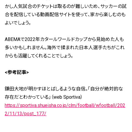
かし人気試合のチケットは取るのが難しいため、サッカーの試
合を配信している動画配信サイトを使って、家から楽しむのも
よいでしょう。
ABEMAで2022年カタールワールドカップから見始めた人も
多いかもしれません。海外で揉まれた日本人選手たちがこれ
からも活躍してくれることでしょう。
<参考記事>
鎌田大地が明かすほとばしるような自信。「自分が絶対的な
存在だとわかっている」（web Sportiva）
https://sportiva.shueisha.co.jp/clm/football/wfootball/202
2/11/13/post_177/