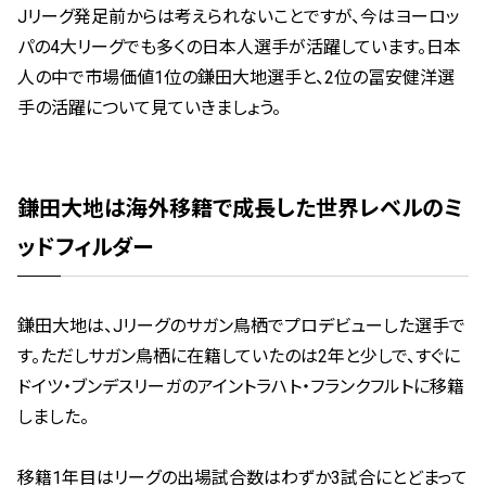
Jリーグ発足前からは考えられないことですが、今はヨーロッ
パの4大リーグでも多くの日本人選手が活躍しています。日本
人の中で市場価値1位の鎌田大地選手と、2位の冨安健洋選
手の活躍について見ていきましょう。
鎌田大地は海外移籍で成長した世界レベルのミ
ッドフィルダー
鎌田大地は、Jリーグのサガン鳥栖でプロデビューした選手で
す。ただしサガン鳥栖に在籍していたのは2年と少しで、すぐに
ドイツ・ブンデスリーガのアイントラハト・フランクフルトに移籍
しました。
移籍1年目はリーグの出場試合数はわずか3試合にとどまって