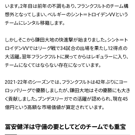
います。2年目は前年の不調もあり、フランクフルトのチーム構
想外となってしまい、ベルギーのシント＝トロイデンVVという
チームにレンタル移籍します。
しかしそこから鎌田大地の快進撃が始まりました。シント＝ト
ロイデンVVではリーグ戦で34試合の出場を果たし12得点の
大活躍。翌年フランクフルトに戻ってからはレギュラーに入り、
チームになくてはならない存在になっています。
2021-22年のシーズンでは、フランクフルトは42年ぶりにヨー
ロッパリーグで優勝しましたが、鎌田大地はその優勝にも大き
く貢献しました。ブンデスリーガでの活躍が認められ、現在45
億円という高額な市場価値が算定されています。
冨安健洋は守備の要としてどのチームでも重宝