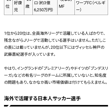
好康
ロ（約3億
ワープFC（ベルギ
位
歳
MF
児
6,250万円）
ー）
1位から20位は、全員海外リーグで活躍している人ばかりで、
残念ながらJリーグで活動している選手はいません。ただしこ
の表には載っていませんが、20位以下にはヴィッセル神戸の
武藤嘉紀選手が入っています。
やはり、イングランドの「プレミアリーグ」やドイツの「ブンデスリ
ーガ」などの有名リーグのチームに所属していないと、知名度
の問題もあり、なかなか高い市場価値は付けてもらえません。
海外で活躍する日本人サッカー選手