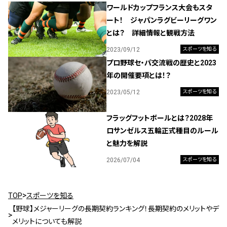
ワールドカップフランス大会もスタ
ート！ ジャパンラグビーリーグワン
とは？ 詳細情報と観戦方法
2023/09/12
スポーツを知る
プロ野球セ・パ交流戦の歴史と2023
年の開催要項とは！？
2023/05/12
スポーツを知る
フラッグフットボールとは？2028年
ロサンゼルス五輪正式種目のルール
と魅力を解説
2026/07/04
スポーツを知る
TOP
スポーツを知る
【野球】メジャーリーグの長期契約ランキング！長期契約のメリットやデ
メリットについても解説