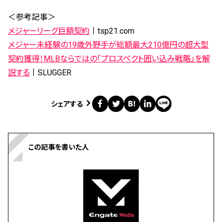
＜参考記事＞
メジャーリーグ巨額契約
丨tsp21.com
メジャー未経験の19歳外野手が総額最大210億円の超大型
契約獲得！MLBならではの「プロスペクト囲い込み戦略」を解
説する
丨SLUGGER
シェアする
この記事を書いた人