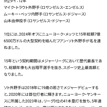
5位タイ：12年
マイク・トラウト外野手（ロサンゼルス・エンゼルス）
ムーキー・ベッツ内野手（ロサンゼルス・ドジャース）
山本由伸投手（ロサンゼルス・ドジャース）
1位には、2024年オフにニューヨーク・メッツと15年総額7億
6500万ドルの大型契約を結んだフアン・ソト外野手が名を連
ねました。
15年という契約期間はメジャーリーグにおいて歴代最長であ
り、総額年俸も大谷翔平選手を抜き、スポーツ史上最高額と
なりました。
ソト外野手は2018年に19歳の若さでメジャーデビューする
と、2020年には首位打者に輝きます。ニューヨーク・ヤンキー
スに所属した2023年は、リーグ3位の41本塁打を放ち、5年連