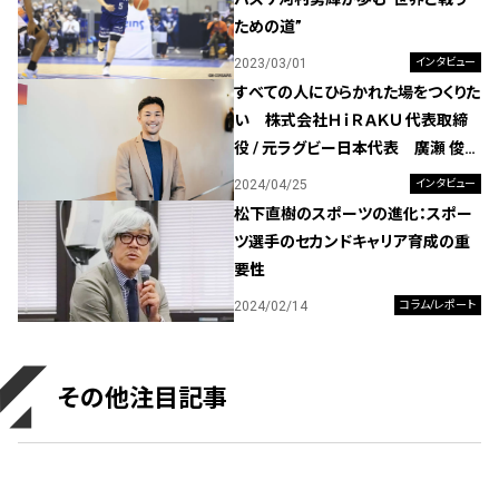
ための道”
2023/03/01
インタビュー
すべての人にひらかれた場をつくりた
い 株式会社ＨｉＲＡＫＵ 代表取締
役 / 元ラグビー日本代表 廣瀬 俊
朗 氏
2024/04/25
インタビュー
松下直樹のスポーツの進化：スポー
ツ選手のセカンドキャリア育成の重
要性
2024/02/14
コラム/レポート
その他注目記事