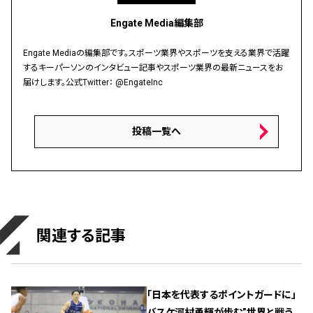
Engate Media編集部
Engate Mediaの編集部です。スポーツ業界やスポーツを支える業界で活躍
するキーパーソンのインタビュー記事やスポーツ業界の最新ニュースをお
届けします。公式Twitter：
@EngateInc
投稿一覧へ
関連する記事
「日本を代表するポイントガードに」
バスケ河村勇輝が歩む”世界と戦う