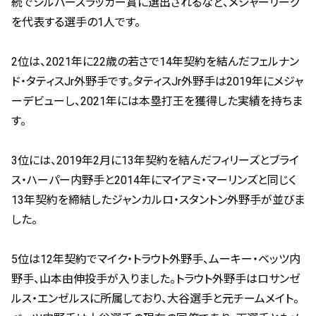
続でシルバースラッガー賞に選出されるなど、メジャーリーグ
を代表する選手の1人です。
2位は、2021年に22歳の若さで14年契約を結んだフェルナン
ド・タティスJr外野手です。タティスJr外野手は2019年にメジャ
ーデビューし、2021年には本塁打王を獲得した実績を持ちま
す。
3位には、2019年2月に13年契約を結んだフィリーズとブライ
ス・ハーパー内野手と2014年にマイアミ・マーリンズと同じく
13年契約を締結したジャンカルロ・スタントン外野手が並びま
した。
5位は12年契約でマイク・トラウト外野手、ムーキー・ベッツ内
野手、山本由伸投手が入りました。トラウト外野手はロサンゼ
ルス・エンゼルスに所属しており、大谷選手と元チームメイト。