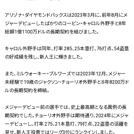
アリゾナ・ダイヤモンドバックスは2023年3月に、前年8月にメ
ジャーデビューしたばかりのコービン・キャロル外野手と8年
総額1億1100万ドルの長期契約を結びました。
キャロル外野手は同年、打率.285、25本塁打、76打点、54盗塁
の好成績を残し、新人王に輝きました。
また、ミルウォーキー・ブルワーズでは2023年12月、メジャー
未経験で19歳のジャクソン・チョーリオ外野手と８年8200万ド
ルの長期契約を締結。
メジャーデビュー前の選手では、史上最高額となる異例の長
期契約でした。チョーリオ外野手は期待通り、2024年にメジャ
ーデビューし、打率.275、21本塁打、79打点、22盗塁の活躍を
見せ、新人王投票ではリーグ3位にランクインしました。