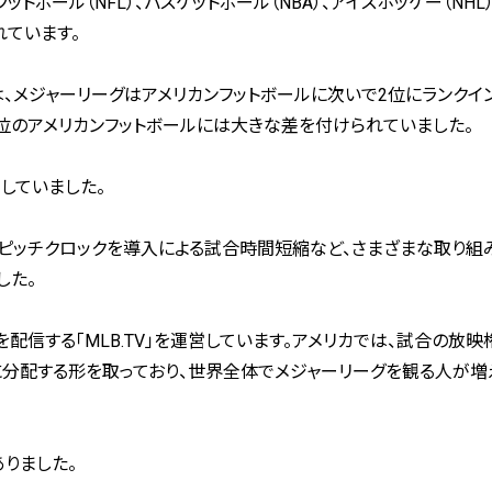
トボール（NFL）、バスケットボール（NBA）、アイスホッケー（NHL
れています。
は、メジャーリーグはアメリカンフットボールに次いで2位にランクイン
位のアメリカンフットボールには大きな差を付けられていました。
少していました。
ピッチクロックを導入による試合時間短縮など、さまざまな取り組
した。
配信する「MLB.TV」を運営しています。アメリカでは、試合の放映
分配する形を取っており、世界全体でメジャーリーグを観る人が増
りました。