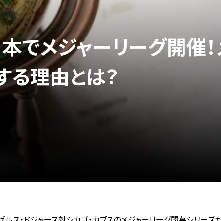
に日本でメジャーリーグ開催
する理由とは？
サンゼルス・ドジャース対シカゴ・カブスのメジャーリーグ開幕シリーズ