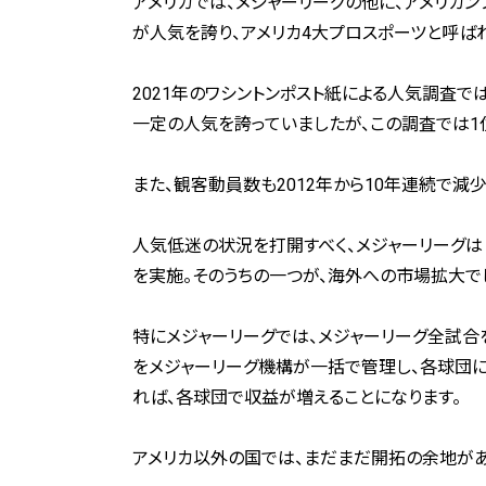
アメリカでは、メジャーリーグの他に、アメリカンフッ
が人気を誇り、アメリカ4大プロスポーツと呼ば
2021年のワシントンポスト紙による人気調査で
一定の人気を誇っていましたが、この調査では1
また、観客動員数も2012年から10年連続で減
人気低迷の状況を打開すべく、メジャーリーグは
を実施。そのうちの一つが、海外への市場拡大で
特にメジャーリーグでは、メジャーリーグ全試合を
をメジャーリーグ機構が一括で管理し、各球団に
れば、各球団で収益が増えることになります。
アメリカ以外の国では、まだまだ開拓の余地があ