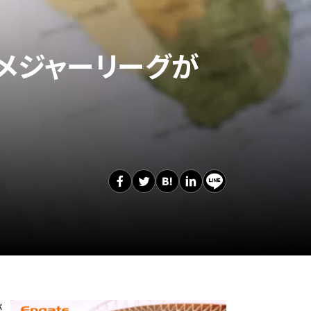
！メジャーリーグが
が