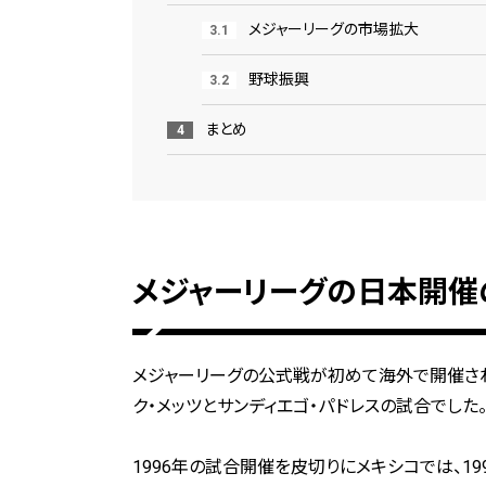
メジャーリーグの市場拡大
野球振興
まとめ
メジャーリーグの日本開催
メジャーリーグの公式戦が初めて海外で開催され
ク・メッツとサンディエゴ・パドレスの試合でした
1996年の試合開催を皮切りにメキシコでは、1