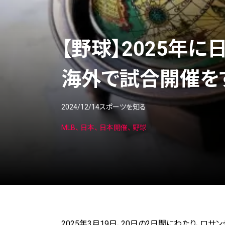
【野球】2025年
海外で試合開催を
2024/12/14
スポーツを知る
MLB
日本
日本開催
野球
2025年3月19日、20日の2日間にわたり、ロ