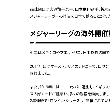
両球団には大谷翔平選手、山本由伸選手、鈴木
メジャーリーガーの対決を日本で観ることができ
メジャーリーグの海外開催
近年はメキシコやプエルトリコ、日本以外の国で
2014年にはオーストラリアのシドニーで、ロサ
されました。
また、2019年にはヨーロッパに進出し、イギリス
スの好カードが組まれ、多くの観客を動員しました
2年連続で「ロンドン・シリーズ」が開催されてい