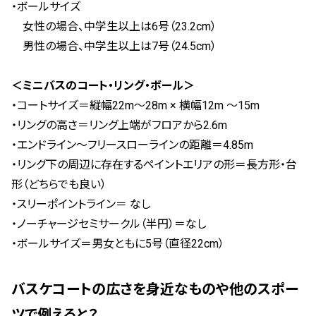
・ボールサイズ
女性の場合、中学生以上は6号（23.2cm）
男性の場合、中学生以上は7号（24.5cm）
＜ミニバスのコート・リング・ボール＞
・​​コートサイズ＝縦幅22m〜28m × 横幅12m 〜15m
・リングの高さ＝リング上端がフロアから2.6m
・エンドライン〜フリースローラインの距離＝4.85m
・リング下の周辺に存在するペイントエリアの形＝長方形・台
形（どちらでも良い）
・スリーポイントライン＝ なし
・ノーチャージセミサークル（半円）＝なし
・ボールサイズ＝男女ともに5号（直径22cm）
バスケコートの広さを身近なものや他のスポー
ツで例えると？