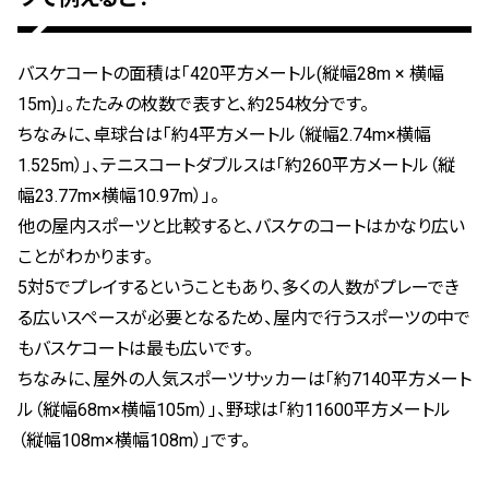
バスケコートの面積は「420平方メートル(縦幅28m × 横幅
15m)」。たたみの枚数で表すと、約254枚分です。
ちなみに、卓球台は「約4平方メートル（縦幅2.74m×横幅
1.525m）」、テニスコートダブルスは「約260平方メートル（縦
幅23.77m×横幅10.97m）」。
他の屋内スポーツと比較すると、バスケのコートはかなり広い
ことがわかります。
5対5でプレイするということもあり、多くの人数がプレーでき
る広いスペースが必要となるため、屋内で行うスポーツの中で
もバスケコートは最も広いです。
ちなみに、屋外の人気スポーツサッカーは「約7140平方メート
ル（縦幅68m×横幅105m）」、野球は「約11600平方メートル
（縦幅108m×横幅108m）」です。