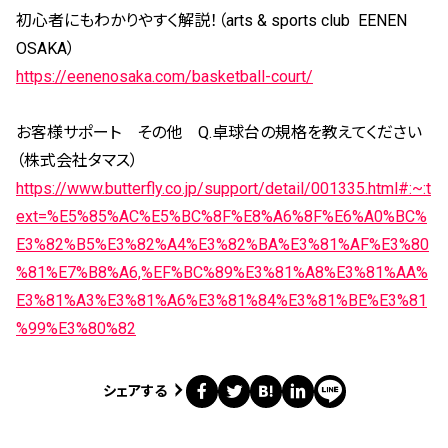
初心者にもわかりやすく解説！（arts & sports club EENEN
OSAKA）
https://eenenosaka.com/basketball-court/
お客様サポート その他 Q.卓球台の規格を教えてください
（株式会社タマス）
https://www.butterfly.co.jp/support/detail/001335.html#:~:t
ext=%E5%85%AC%E5%BC%8F%E8%A6%8F%E6%A0%BC%
E3%82%B5%E3%82%A4%E3%82%BA%E3%81%AF%E3%80
%81%E7%B8%A6,%EF%BC%89%E3%81%A8%E3%81%AA%
E3%81%A3%E3%81%A6%E3%81%84%E3%81%BE%E3%81
%99%E3%80%82
シェアする