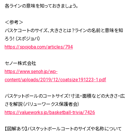
各ラインの意味を知っておきましょう。
＜参考＞
バスケコートのサイズ、大きさとは？ラインの名前と意味を知
ろう！（スポジョバ）
https://spojoba.com/articles/794
セノー株式会社
https://www.senoh.jp/wp-
content/uploads/2019/12/coatsize191223-1.pdf
バスケットボールのコートサイズ！寸法・面積などの大きさ・広
さを解説（バリューワークス保護者会）
https://valueworks.jp/basketball-trivia/7426
【図解あり】バスケットボールコートのサイズや名称について