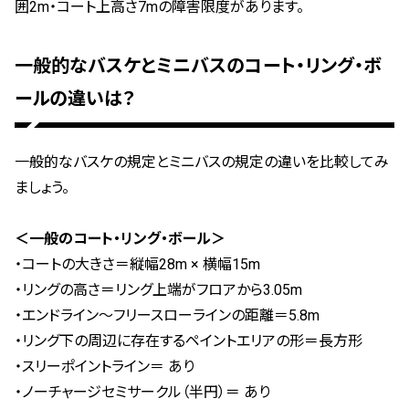
囲2m・コート上高さ7mの障害限度があります。
一般的なバスケとミニバスのコート・リング・ボ
ールの違いは？
一般的なバスケの規定とミニバスの規定の違いを比較してみ
ましょう。
＜一般のコート・リング・ボール＞
・​​コートの大きさ＝縦幅28m × 横幅15m
・リングの高さ＝リング上端がフロアから3.05m
・エンドライン〜フリースローラインの距離＝5.8m
・リング下の周辺に存在するペイントエリアの形＝長方形
・スリーポイントライン＝ あり
・ノーチャージセミサークル（半円）＝ あり