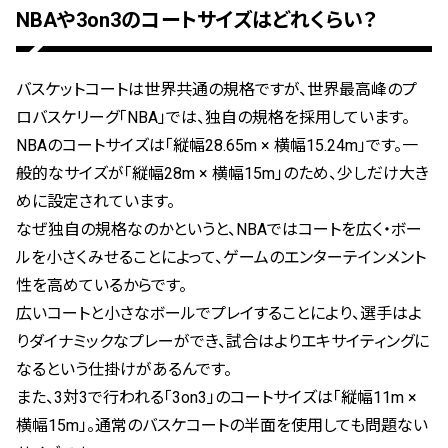
NBAや3on3のコートサイズはどれくらい？
バスケットコートは世界共通の規格ですが、世界最高峰のプ
ロバスケリーグ「NBA」では、独自の規格を採用しています。
NBAのコートサイズは「縦幅28.65m × 横幅15.24m」です。一
般的なサイズが「縦幅28m × 横幅15m」のため、少しだけ大き
めに設定されています。
なぜ独自の規格なのかというと、NBAではコートを広く・ボー
ルを小さくみせることによって、ゲームのエンターテインメント
性を高めているからです。
広いコートと小さなボールでプレイすることにより、選手はよ
りダイナミックなプレーができ、試合はよりエキサイティングに
なるという仕掛けがあるんです。
また、3対3で行われる「3on3」のコートサイズは「縦幅11m ×
横幅15m」。通常のバスケコートの半面を使用しても問題ない