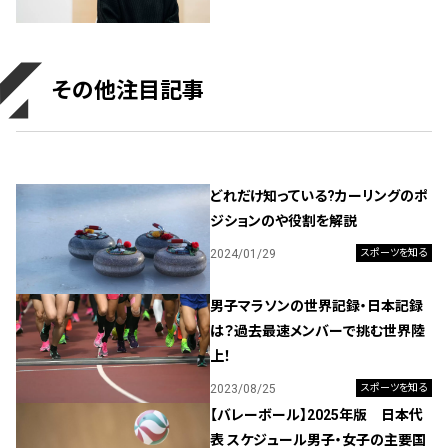
その他注目記事
どれだけ知っている?カーリングのポ
ジションのや役割を解説
2024/01/29
スポーツを知る
男子マラソンの世界記録・日本記録
は？過去最速メンバーで挑む世界陸
上！
2023/08/25
スポーツを知る
【バレーボール】2025年版 日本代
表 スケジュール男子・女子の主要国