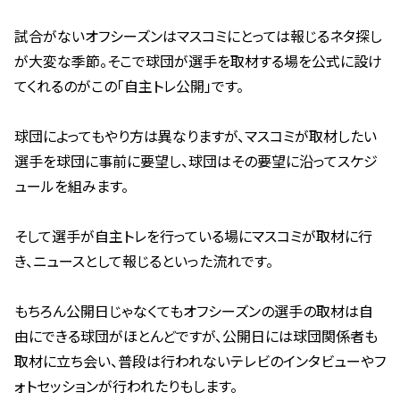
試合がないオフシーズンはマスコミにとっては報じるネタ探し
が大変な季節。そこで球団が選手を取材する場を公式に設け
てくれるのがこの「自主トレ公開」です。
球団によってもやり方は異なりますが、マスコミが取材したい
選手を球団に事前に要望し、球団はその要望に沿ってスケジ
ュールを組みます。
そして選手が自主トレを行っている場にマスコミが取材に行
き、ニュースとして報じるといった流れです。
もちろん公開日じゃなくてもオフシーズンの選手の取材は自
由にできる球団がほとんどですが、公開日には球団関係者も
取材に立ち会い、普段は行われないテレビのインタビューやフ
ォトセッションが行われたりもします。