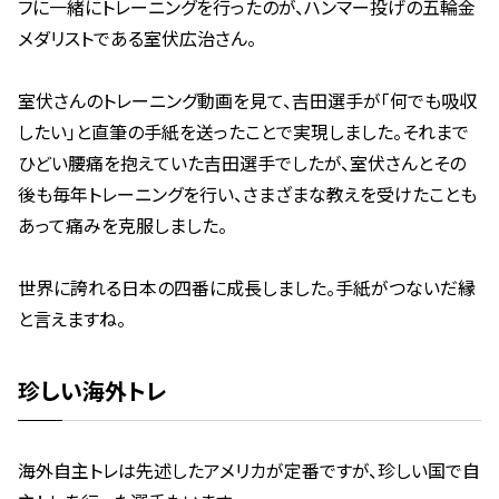
フに一緒にトレーニングを行ったのが、ハンマー投げの五輪金
メダリストである室伏広治さん。
室伏さんのトレーニング動画を見て、吉田選手が「何でも吸収
したい」と直筆の手紙を送ったことで実現しました。それまで
ひどい腰痛を抱えていた吉田選手でしたが、室伏さんとその
後も毎年トレーニングを行い、さまざまな教えを受けたことも
あって痛みを克服しました。
世界に誇れる日本の四番に成長しました。手紙がつないだ縁
と言えますね。
珍しい海外トレ
海外自主トレは先述したアメリカが定番ですが、珍しい国で自