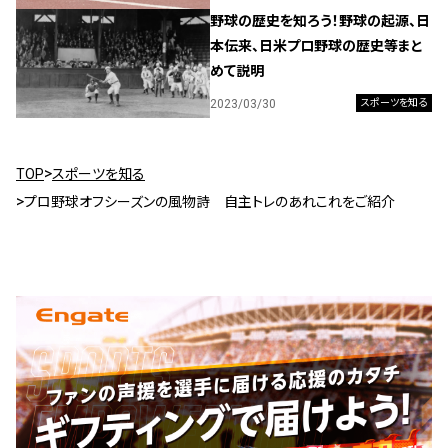
野球の歴史を知ろう！野球の起源、日
本伝来、日米プロ野球の歴史等まと
めて説明
2023/03/30
スポーツを知る
TOP
スポーツを知る
プロ野球オフシーズンの風物詩 自主トレのあれこれをご紹介