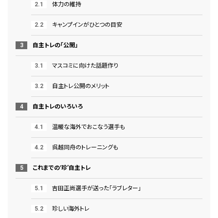
体力の維持
キャンプインがひとつの目安
自主トレの「公開」
マスコミに向けた話題作り
自主トレ公開のメリット
自主トレのいろいろ
温暖な海外でおこなう選手も
呉越同舟のトレーニングも
これまでの‛珍’自主トレ
吉田正尚選手が送った「ラブレター」
珍しい海外トレ