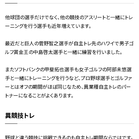
他球団の選手だけでなく、他の競技のアスリートと一緒にトレ
ーニングを行う選手も近年増えています。
最近だと巨人の菅野智之選手が自主トレ先のハワイで男子ゴ
ルフ賞金王の中島啓太選手と一緒に練習を行いました。
またソフトバンクの甲斐拓也選手も女子ゴルフの阿部未悠選
手と一緒にトレーニングを行うなど、プロ野球選手とゴルファ
ーとはオフの期間がほぼ同じなため、異業種自主トレのパー
トナーになることがよくあります。
異競技トレ
野球と違う競技に挑戦できるのも自主トレ期間ならではです。