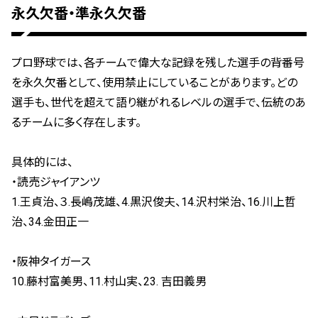
永久欠番・準永久欠番
プロ野球では、各チームで偉大な記録を残した選手の背番号
を永久欠番として、使用禁止にしていることがあります。どの
選手も、世代を超えて語り継がれるレベルの選手で、伝統のあ
るチームに多く存在します。
具体的には、
・読売ジャイアンツ
1.王貞治、３.長嶋茂雄、4.黒沢俊夫、14.沢村栄治、16.川上哲
治、34.金田正一
・阪神タイガース
10.藤村富美男、11.村山実、23. 吉田義男