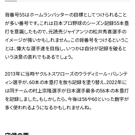
背番号55はホームランバッターの目標としてつけられること
が多い番号です。これは日本プロ野球のシーズン記録55本塁
打を意識したもので、元読売ジャイアンツの松井秀喜選手の
イメージが強いかもしれません。この背番号をつけるというこ
とは、偉大な選手達を目指し、いつかは自分が記録を破ると
いう決意の表れでもあるでしょう。
2013年に当時ヤクルトスワローズのウラディミール・バレンテ
ィン選手が、60本の本塁打を放ち記録を塗り替え、2022年に
は同チームの村上宗隆選手が日本選手最多の56本の本塁打
を記録しました。もしかしたら、今後は56や60といった数字が
多く使われるようになるかもしれませんね。