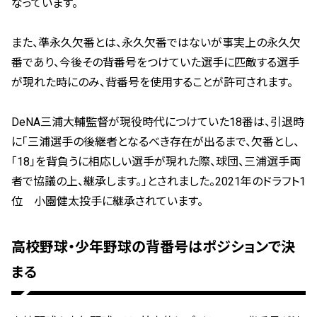
なっています。
また、準永久欠番とは、永久欠番ではないが事実上の永久欠
番であり、今後その背番号をつけていた選手に匹敵する選手
が現れた時にのみ、背番号を使用することが許可されます。
DeNA三浦大輔監督が現役時代につけていた18番は、引退時
に「三浦選手の後継者となるべき存在が出るまで、欠番とし、
「18」を背負うに相応しい選手が現れた際、球団、三浦選手両
者で協議の上、継承します。」とされました。2021年のドラフト1
位 小園健太投手に継承されています。
高校野球・少年野球の背番号はポジションで決
まる