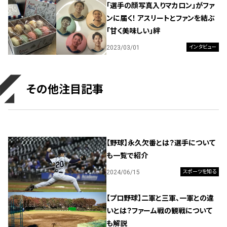
「選手の顔写真入りマカロン」がファ
ンに届く！ アスリートとファンを結ぶ
「甘く美味しい」絆
2023/03/01
インタビュー
その他注目記事
【野球】永久欠番とは？選手について
も一覧で紹介
2024/06/15
スポーツを知る
【プロ野球】二軍と三軍、一軍との違
いとは？ファーム戦の観戦について
も解説