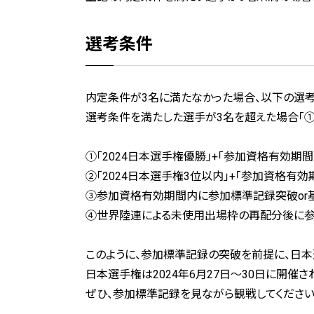
選考条件
内定条件が3名に満たなかった場合、以下の選考
選考条件を満たした選手が3名を超えた場合「①
①「2024日本選手権優勝」+「参加資格有効期
②「2024日本選手権3位以内」+「参加資格有
③参加資格有効期間内に参加標準記録突破or
④世界陸連による未使用出場枠の再配分後に参
このように、参加標準記録の突破を前提に、日本
日本選手権は2024年6月27日〜30日に開催さ
ぜひ、参加標準記録を見ながら観戦してください