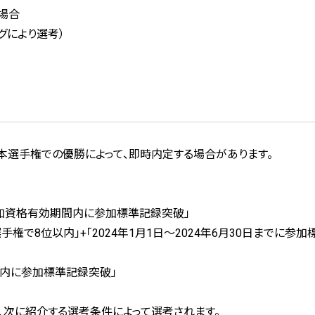
場合
グにより選考）
日本選手権での優勝によって、即時内定する場合があります。
「参加資格有効期間内に参加標準記録突破」
で8位以内」+「2024年1月1日〜2024年6月30日までに参加
間内に参加標準記録突破」
、次に紹介する選考条件によって選考されます。