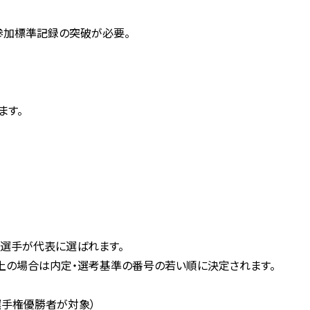
参加標準記録の突破が必要。
ます。
た選手が代表に選ばれます。
以上の場合は内定・選考基準の番号の若い順に決定されます。
本選手権優勝者が対象）