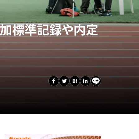
参加標準記録や内定