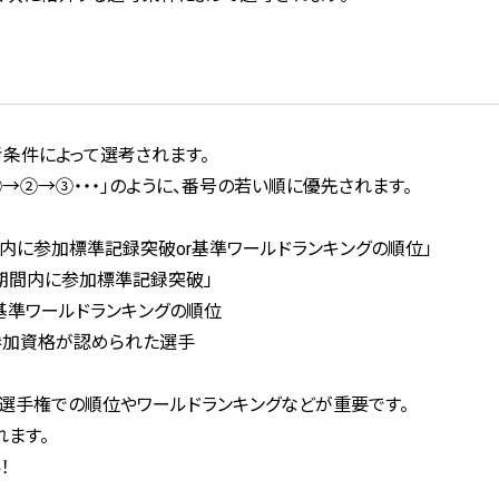
条件によって選考されます。
→②→③・・・」のように、番号の若い順に優先されます。
間内に参加標準記録突破or基準ワールドランキングの順位」
効期間内に参加標準記録突破」
基準ワールドランキングの順位
加資格が認められた選手
選手権での順位やワールドランキングなどが重要です。
れます。
！