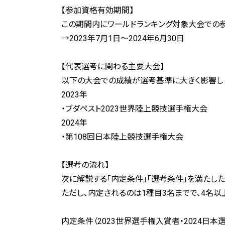
【参加資格有効期間】
この期間内にワールドランキング対象大会での
→2023年7月1日〜2024年6月30日
【代表選考に関わる主要大会】
以下の大会での成績が選考基準に大きく影響し
2023年
・ブダペスト2023世界陸上競技選手権大会
2024年
・第108回日本陸上競技選手権大会
【選考の流れ】
次に解説する「内定条件」「選考条件」を満たし
ただし、内定されるのは1種目3名までで、4名
内定条件（2023世界選手権入賞者・2024日