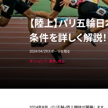
【陸上】パリ五輪
条件を詳しく解説！
2024/04/29
スポーツを知る
オリンピック
選考
陸上
2024年8月、パリ五輪・陸上競技が開幕します。