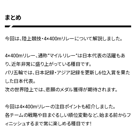
まとめ
今回は、陸上競技・4×400mリレーについて解説しました。
4×400mリレー、通称”マイルリレー”は日本代表の活躍もあ
り、近年非常に盛り上がっている種目です。
パリ五輪では、日本記録・アジア記録を更新し6位入賞を果た
した日本代表。
次の世界陸上では、悲願のメダル獲得が期待されます。
今回は4×400mリレーの注目ポイントも紹介しました。
各チームの戦略や目まぐるしい順位変動など、始まる前からフ
ィニッシュするまで常に楽しめる種目です！