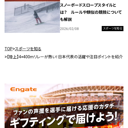
スノーボードスロープスタイルと
は？ ルールや類似の競技について
も解説
2026/02/08
スポーツを知る
TOP
スポーツを知る
【陸上】4×400mリレーが熱い！日本代表の活躍や注目ポイントを紹介