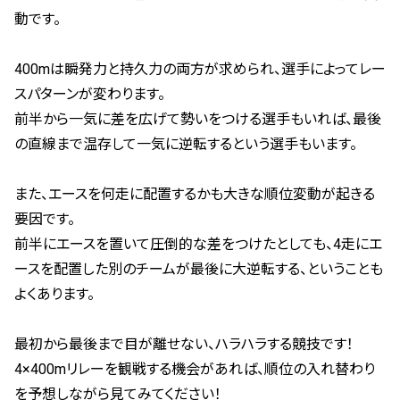
動です。
400mは瞬発力と持久力の両方が求められ、選手によってレー
スパターンが変わります。
前半から一気に差を広げて勢いをつける選手もいれば、最後
の直線まで温存して一気に逆転するという選手もいます。
また、エースを何走に配置するかも大きな順位変動が起きる
要因です。
前半にエースを置いて圧倒的な差をつけたとしても、4走にエ
ースを配置した別のチームが最後に大逆転する、ということも
よくあります。
最初から最後まで目が離せない、ハラハラする競技です！
4×400mリレーを観戦する機会があれば、順位の入れ替わり
を予想しながら見てみてください！