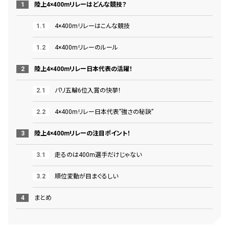
陸上4×400mリレーはどんな競技？
4×400mリレーはこんな競技
4×400mリレーのルール
陸上4×400mリレー日本代表の活躍！
パリ五輪6位入賞の快挙！
4×400mリレー日本代表”強さの秘訣”
陸上4×400mリレーの注目ポイント！
走るのは400m選手だけじゃない
順位変動が目まぐるしい
まとめ