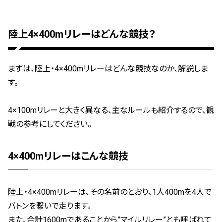
陸上4×400mリレーはどんな競技？
まずは、陸上・4×400mリレーはどんな競技なのか、解説しま
す。
4×100mリレーと大きく異なる、主なルールも紹介するので、観
戦の参考にしてください。
4×400mリレーはこんな競技
陸上・4×400mリレーは、その名前のとおり、1人400mを4人で
バトンを繋いで走ります。
また、合計1600mであることから”マイルリレー”とも呼ばれて