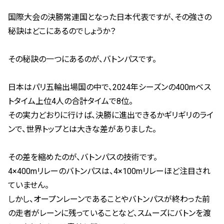
国際大会の決勝常連国となった日本代表ですが、その強さの
秘訣はどこにあるのでしょうか？
その秘訣の一つにあるのが、バトンパスです。
日本はパリ五輪出場国の中で、2024年シーズンの400mベス
トタイム上位4人の合計タイムで8位。
その実力どおりに行けば、決勝に進出できるかギリギリのライ
ンで、世界トップとは大きな差がありました。
その差を縮めたのが、バトンパスの技術です。
4×400mリレーのバトンパスは、4×100mリレーほど注目され
ていません。
しかし、オープンレーンであることやバトンパスが終わった前
の走者がレーンに残っていることなど、スムーズにバトンを渡