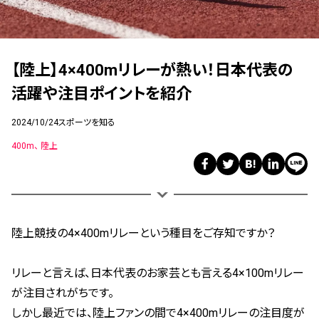
【陸上】4×400mリレーが熱い！日本代表の
活躍や注目ポイントを紹介
2024/10/24
スポーツを知る
400m
陸上
陸上競技の4×400mリレーという種目をご存知ですか？
リレーと言えば、日本代表のお家芸とも言える4×100mリレー
が注目されがちです。
しかし最近では、陸上ファンの間で4×400mリレーの注目度が