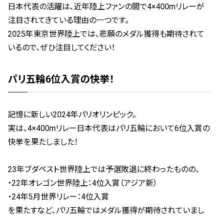
日本代表の活躍は、近年陸上ファンの間で4×400mリレーが
注目されてきている理由の一つです。
2025年東京世界陸上では、悲願のメダル獲得も期待されて
いるので、ぜひ注目してください！
パリ五輪6位入賞の快挙！
記憶に新しい2024年パリオリンピック。
実は、4×400mリレー日本代表はパリ五輪において6位入賞の
快挙を果たしました！
23年ブダペスト世界陸上では予選敗退に終わったものの、
・22年オレゴン世界陸上：4位入賞（アジア新）
・24年5月世界リレー：4位入賞
を果たすなど、パリ五輪ではメダル獲得が期待されていまし