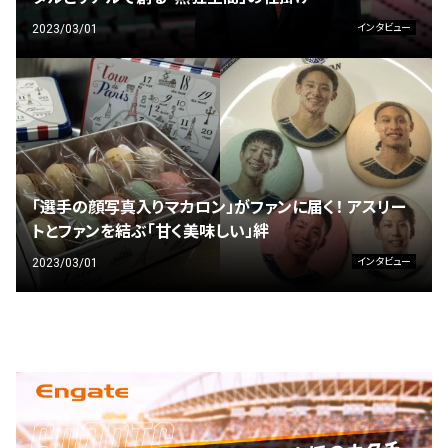
2023/03/01
インタビュー
「選手の顔写真入りマカロン」がファンに届く！ アスリー
トとファンを結ぶ「甘く美味しい」絆
2023/03/01
インタビュー