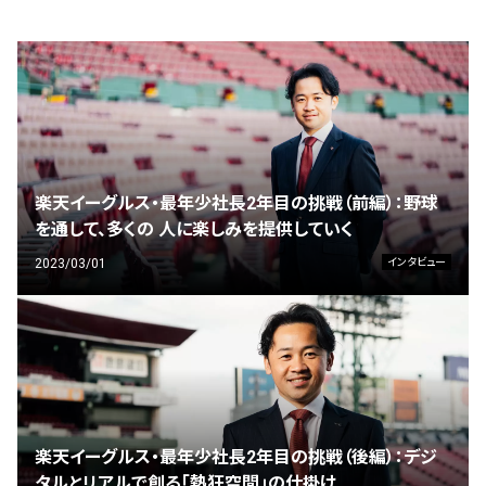
楽天イーグルス・最年少社長2年目の挑戦（前編）：野球
を通して、多くの 人に楽しみを提供していく
2023/03/01
インタビュー
楽天イーグルス・最年少社長2年目の挑戦（後編）：デジ
タルとリアルで創る「熱狂空間」の仕掛け