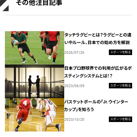
その他注目記事
タッチラグビーとは？ラグビーとの違
いやルール、日本での始め方を解説
2026/07/26
スポーツを知る
日本プロ野球界での利用が広がるポ
スティングシステムとは！？
2023/06/09
スポーツを知る
バスケットボールの「Jr.ウインター
カップ」を知ろう
2023/10/20
スポーツを知る