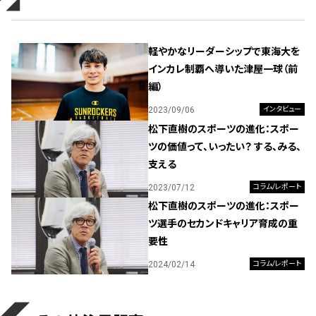
軽やかなリーダーシップで東海大を
インカレ制覇へ導いた津屋一球（前
編）
2023/09/06
インタビュー
松下直樹のスポーツの進化：スポー
ツの価値って、いったい？ する、みる、
支える
2023/07/12
コラム/レポート
松下直樹のスポーツの進化：スポー
ツ選手のセカンドキャリア育成の重
要性
2024/02/14
コラム/レポート