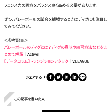
フェンス力の両方をバランス良く高める必要があります。
ぜひ、バレーボールの試合を観戦するときはディグにも注目し
てみてください。
＜参考記事＞
バレーボールのディグとは？ディグの意味や練習方法などをま
とめて解説
丨Activel
【データコラム】トランジションアタック
丨V.LEAGUE
シェアする
この記事を書いた人