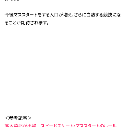
今後マススタートをする人口が増え、さらに白熱する競技にな
ることが期待されます。
＜参考記事＞
高木菜那が出場 スピードスケート・マススタートのルール