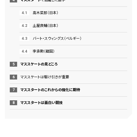
マススタート
で活躍した選手
高木菜那（日本）
土屋良輔（日本）
バート・スウィングス（ベルギー）
李承勲（韓国）
マススケートの見どころ
マススケートは駆け引きが重要
マススタートのこれからの強化に期待
マススタートは面白い競技