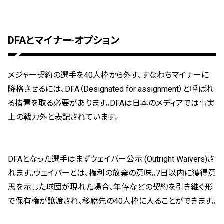
DFAとマイナー·オプション
メジャー契約の選手を40人枠から外す、すなわちマイナーに
降格させるには、DFA（Designated for assignment）と呼ばれ
る措置を取る必要があります。DFAは日本のメディアでは事実
上の戦力外と表記されています。
DFAとなった選手はまずウェイバー公示 (Outright Waivers)さ
れます。ウェイバーとは、権利の放棄の意味。7日以内に獲得意
思を示した球団が現れた場合、年俸などの契約を引き継ぐ形
で保有権が譲渡され、移籍先の40人枠に入ることができます。