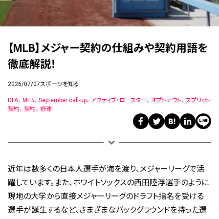
【MLB】メジャー契約の仕組みや契約用語を
徹底解説！
2026/07/07
スポーツを知る
DFA
MLB
September call-up
アクティブ・ロースター
オプトアウト
スプリット
契約
契約
野球
近年は数多くの日本人選手が海を渡り、メジャーリーグで活
躍しています。また、ホワイトソックスの西田陸浮選手のように
現地の大学から直接メジャーリーグのドラフト指名を受ける
選手が誕生するなど、さまざまなバックグラウンドを持った選