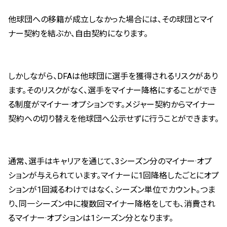
他球団への移籍が成立しなかった場合には、その球団とマイ
ナー契約を結ぶか、自由契約になります。
しかしながら、DFAは他球団に選手を獲得されるリスクがあり
ます。そのリスクがなく、選手をマイナー降格にすることができ
る制度がマイナー·オプションです。メジャー契約からマイナー
契約への切り替えを他球団へ公示せずに行うことができます。
通常、選手はキャリアを通じて、3シーズン分のマイナー·オプ
ションが与えられています。マイナーに1回降格したごとにオプ
ションが1回減るわけではなく、シーズン単位でカウント。つま
り、同一シーズン中に複数回マイナー降格をしても、消費され
るマイナー·オプションは1シーズン分となります。