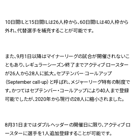
10日間ILと15日間ILは26人枠から、60日間ILは40人枠から
外れ、代替選手を補充することが可能です。
また、9月1日以降はマイナーリーグの試合が開催されないこ
ともあり、レギュラーシーズン終了までアクティブ·ロースター
が26人から28人に拡大。セプテンバー·コールアップ
（September call-up）と呼ばれ、メジャーリーグ特有の制度で
す。かつてはセプテンバー・コールアップにより40人まで登録
可能でしたが、2020年から現行の28人に縮小されました。
8月31日まではダブルヘッダーの開催日に限り、アクティブ·ロ
ースターに選手を1人追加登録することが可能です。