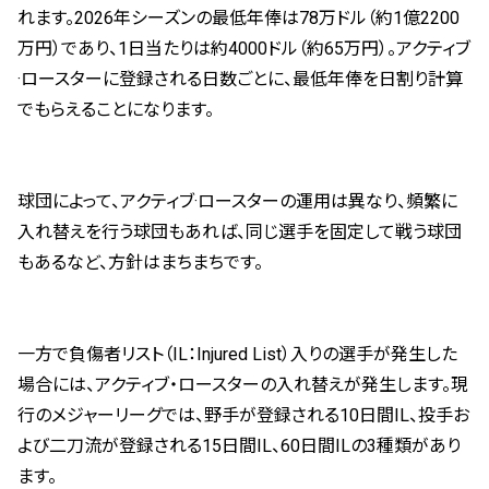
れます。2026年シーズンの最低年俸は78万ドル（約1億2200
万円）であり、1日当たりは約4000ドル（約65万円）。アクティブ
·ロースターに登録される日数ごとに、最低年俸を日割り計算
でもらえることになります。
球団によって、アクティブ·ロースターの運用は異なり、頻繁に
入れ替えを行う球団もあれば、同じ選手を固定して戦う球団
もあるなど、方針はまちまちです。
一方で負傷者リスト（IL：Injured List）入りの選手が発生した
場合には、アクティブ・ロースターの入れ替えが発生します。現
行のメジャーリーグでは、野手が登録される10日間IL、投手お
よび二刀流が登録される15日間IL、60日間ILの3種類があり
ます。