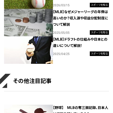
2026/03/15
スポーツを知る
【MLB】なぜメジャーリーグの年俸は
高いのか？収入源や収益分配制度に
ついて解説
2025/05/05
スポーツを知る
【MLB】ドラフトの仕組みや日本との
違いについて解説！
2025/04/25
スポーツを知る
その他注目記事
【野球】 MLBの奪三振記録、日本人