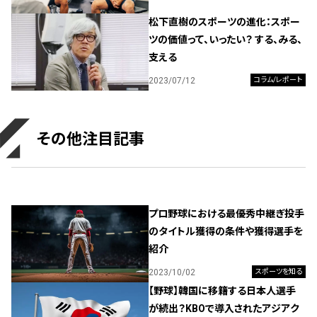
松下直樹のスポーツの進化：スポー
ツの価値って、いったい？ する、みる、
支える
2023/07/12
コラム/レポート
その他注目記事
プロ野球における最優秀中継ぎ投手
のタイトル獲得の条件や獲得選手を
紹介
2023/10/02
スポーツを知る
【野球】韓国に移籍する日本人選手
が続出？KBOで導入されたアジアク