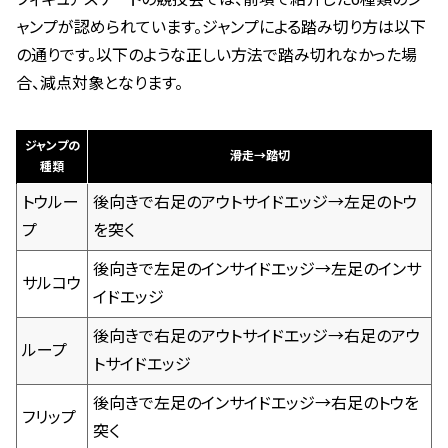
ャンプが認められています。ジャンプによる踏み切り方は以下
の通りです。以下のような正しい方法で踏み切れなかった場
合、減点対象となります。
ジャンプの
滑走→踏切
種類
トウルー
後向きで右足のアウトサイドエッジ→左足のトウ
プ
を突く
後向きで左足のインサイドエッジ→左足のインサ
サルコウ
イドエッジ
後向きで右足のアウトサイドエッジ→右足のアウ
ループ
トサイドエッジ
後向きで左足のインサイドエッジ→右足のトウを
フリップ
突く