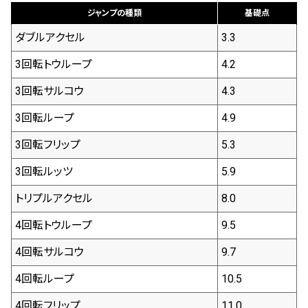
ジャンプの種類
基礎点
ダブルアクセル
3.3
3回転トウループ
4.2
3回転サルコウ
4.3
3回転ループ
4.9
3回転フリップ
5.3
3回転ルッツ
5.9
トリプルアクセル
8.0
4回転トウループ
9.5
4回転サルコウ
9.7
4回転ループ
10.5
4回転フリップ
11.0