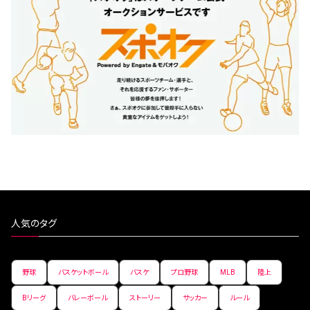
人気のタグ
野球
バスケットボール
バスケ
プロ野球
MLB
陸上
Bリーグ
バレーボール
ストーリー
サッカー
ルール