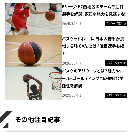
Bリーグ・B2西地区のチームや注目
選手を解説！多彩な魅力を見逃すな！
2025/10/13
スポーツを知る
バスケットボール、日本人若手が挑
戦する「NCAA」とは？注目選手も紹
介！
2026/03/19
スポーツを知る
バスケのアリウープとは？魅力やル
ール・ゴールディングとの微妙な関
係性を解説
2023/07/12
スポーツを知る
その他注目記事