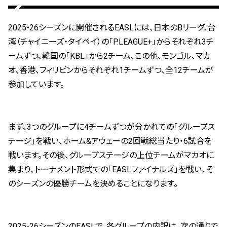
2025-26シーズンに開催されるEASLには、日本のBリーグ、台
湾（チャイニーズ・タイペイ）の「P.LEAGUE+」からそれぞれ3チ
ームずつ、韓国の「KBL」から2チーム、この他、モンゴル、マカ
オ、香港、フィリピンからそれぞれ1チームずつ、全12チームが
参加しています。
まず、3つのグループに4チームずつが分かれての「グループス
テージ」を戦い、ホーム&アウェーの2回戦総当たり・6試合を
戦います。その後、グループステージの上位チームがマカオに
集まり、トーナメント形式での「EASLファイナルズ」を戦い、そ
のシーズンの優勝チームを決めることになります。
2025-26シーズンのEASLで、各グループの内訳は、次の通りで