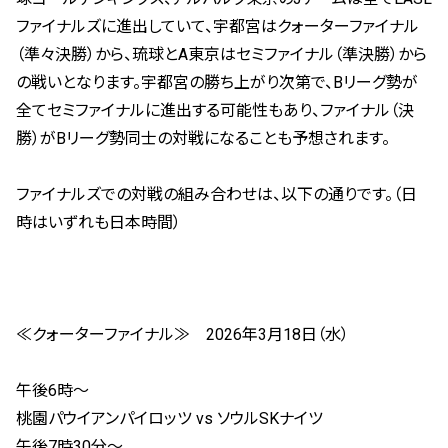
ファイナルズに進出していて、宇都宮はクォーターファイナル
（準々決勝）から、琉球とA東京はセミファイナル（準決勝）から
の戦いとなります。宇都宮の勝ち上がり次第で、Bリーグ勢が
全てセミファイナルに進出する可能性もあり、ファイナル（決
勝）がBリーグ勢同士の対戦になることも予想されます。
ファイナルズでの対戦の組み合わせは、以下の通りです。（日
時はいずれも日本時間）
≪クォーターファイナル≫ 2026年3月18日（水）
午後6時～
桃園パウイアンパイロッツ vs ソウルSKナイツ
午後7時30分～