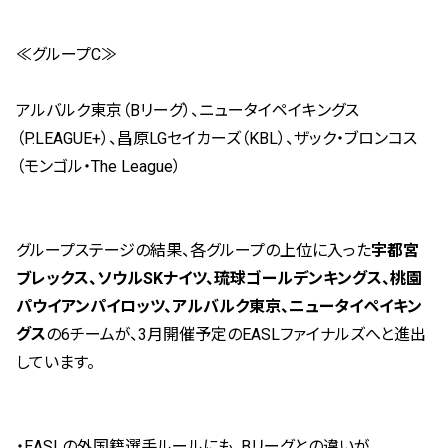
≪グループC≫
アルバルク東京（Bリーグ）、ニュータイペイキングス
（P.LEAGUE+）、昌原LGセイカーズ（KBL）、ザック・ブロンコス
（モンゴル・The League）
グループステージの結果、各グループの上位に入った
宇都宮
ブレックス、ソウル
SK
ナイツ、琉球ゴールデンキングス、桃園
パウイアンパイロッツ、アルバルク東京、ニュータイペイキン
グス
の6チームが、3月開催予定のEASLファイナルズへと進出
しています。
・EASLの外国籍選手ルールにも、Bリーグとの違いが