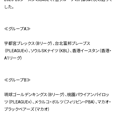
した。
≪グループA≫
宇都宮ブレックス（Bリーグ）、台北富邦ブレーブス
（P.LEAGUE+）、ソウルSKナイツ（KBL）、香港イースタン（香港・
A1リーグ）
≪グループB≫
琉球ゴールデンキングス（Bリーグ）、桃園パウイアンパイロッ
ツ（P.LEAGUE+）、メラルコ・ボルツ（フィリピン・PBA）、マカオ・
ブラックベアーズ（マカオ）