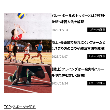
バレーボールのセッターとは？役割・
技術・練習方法を解説
2023/12/14
スポーツを知る
陸上・長距離で疲れにくいフォームと
は？走り方のコツや練習方法を解説！
2023/09/07
スポーツを知る
【陸上】フライングは一発失格？ルー
ルや条件を詳しく解説！
2024/02/24
スポーツを知る
TOP
スポーツを知る