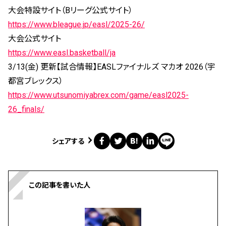
大会特設サイト（Bリーグ公式サイト）
https://www.bleague.jp/easl/2025-26/
大会公式サイト
https://www.easl.basketball/ja
3/13(金) 更新【試合情報】EASLファイナルズ マカオ 2026（宇
都宮ブレックス）
https://www.utsunomiyabrex.com/game/easl2025-
26_finals/
シェアする
この記事を書いた人