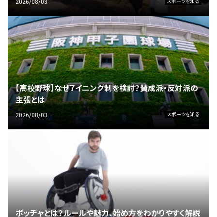
2026/08/03
スポーツを知る
【高校野球】なぜ７イニング制を検討？賛成派・反対派の
主張とは
2026/08/03
スポーツを知る
ボッチャとは？ルールや魅力、始め方をわかりやすく解説