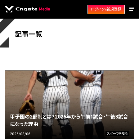
ログイン/新規登録
記事一覧
甲子園の2部制とは？2026年から午前1試合・午後3試合
になった理由
2026/08/06
スポーツを知る