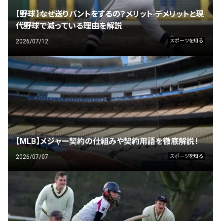
【野球】なぜ送りバントをするの？メリット·デメリットと現
代野球で減っている理由を解説
2026/07/12
スポーツを知る
【MLB】メジャー契約の仕組みや契約用語を徹底解説！
2026/07/07
スポーツを知る