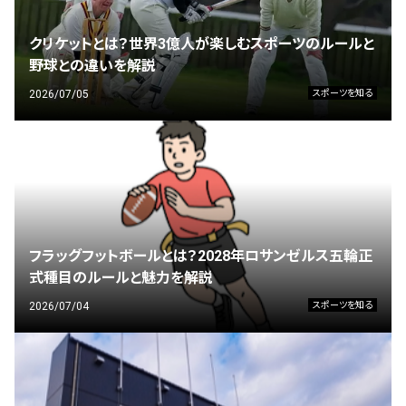
クリケットとは？世界3億人が楽しむスポーツのルールと
野球との違いを解説
2026/07/05
スポーツを知る
フラッグフットボールとは？2028年ロサンゼルス五輪正
式種目のルールと魅力を解説
2026/07/04
スポーツを知る