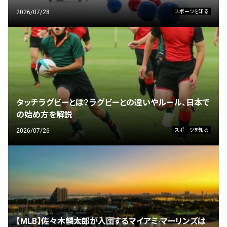
2026/07/28
スポーツを知る
タッチラグビーとは？ラグビーとの違いやルール、日本で
の始め方を解説
2026/07/26
スポーツを知る
【MLB】佐々木麟太郎が入団するマイアミ·マーリンズは