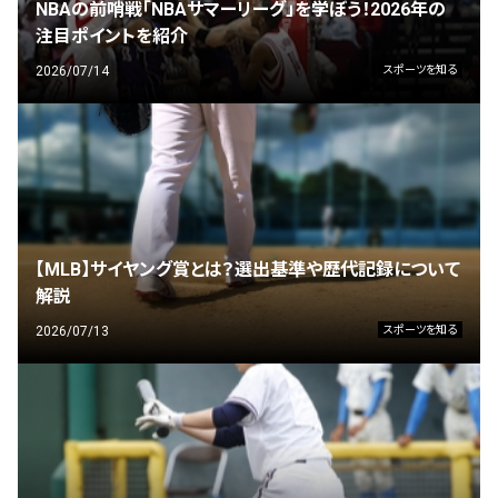
NBAの前哨戦「NBAサマーリーグ」を学ぼう！2026年の
注目ポイントを紹介
2026/07/14
スポーツを知る
【MLB】サイヤング賞とは？選出基準や歴代記録について
解説
2026/07/13
スポーツを知る