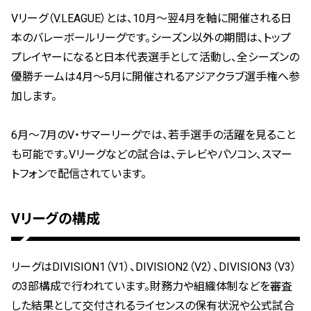
Vリーグ（V.LEAGUE）とは、10月〜翌4月を軸に開催される日
本のバレーボールリーグです。シーズン以外の期間は、トップ
プレイヤーになると日本代表選手として活動し、全シーズンの
優勝チームは4月〜5月に開催されるアジアクラブ選手権へ参
加します。
6月〜7月のV・サマーリーグでは、若手選手の活躍を見ること
も可能です。Vリーグなどの試合は、テレビやパソコン、スマー
トフォンで配信されています。
Vリーグの構成
リーグはDIVISION1（V1）、DIVISION2（V2）、DIVISION3（V3）
の3部構成で行われています。財務力や組織体制などを審査
した結果として交付されるライセンスの保有状況や公式試合