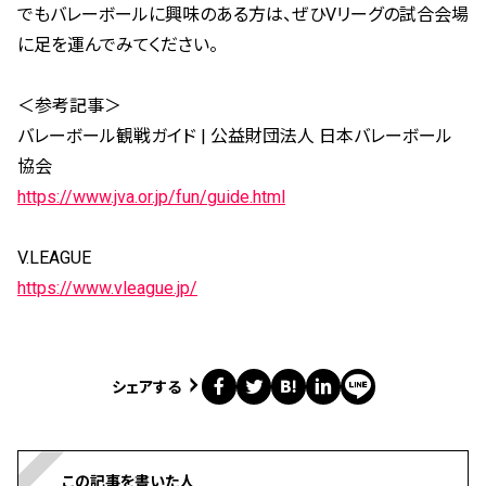
でもバレーボールに興味のある方は、ぜひVリーグの試合会場
に足を運んでみてください。
＜参考記事＞
バレーボール観戦ガイド | 公益財団法人 日本バレーボール
協会
https://www.jva.or.jp/fun/guide.html
V.LEAGUE
https://www.vleague.jp/
シェアする
この記事を書いた人