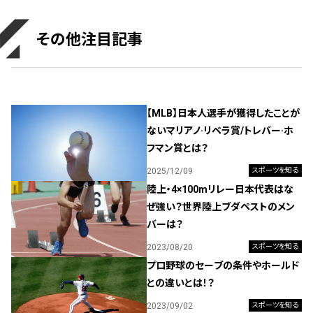
その他注目記事
【MLB】日本人選手が獲得したことが
ないマリアノ·リベラ賞/トレバー·ホ
フマン賞とは？
2025/12/09
スポーツを知る
陸上・4×100mリレー日本代表はな
ぜ強い？世界陸上ブダペストのメン
バーは？
2023/08/20
スポーツを知る
プロ野球のセーブの条件やホールド
との違いとは！？
2023/09/02
スポーツを知る