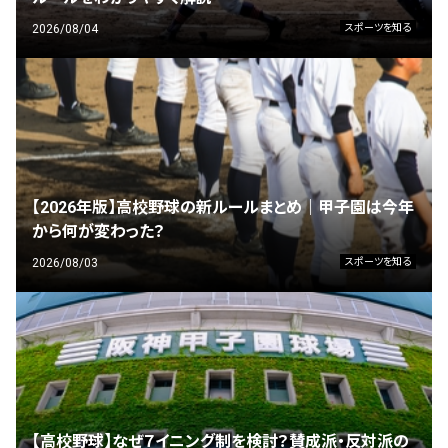
2026/08/04
スポーツを知る
【2026年版】高校野球の新ルールまとめ｜甲子園は今年
から何が変わった？
2026/08/03
スポーツを知る
【高校野球】なぜ７イニング制を検討？賛成派・反対派の