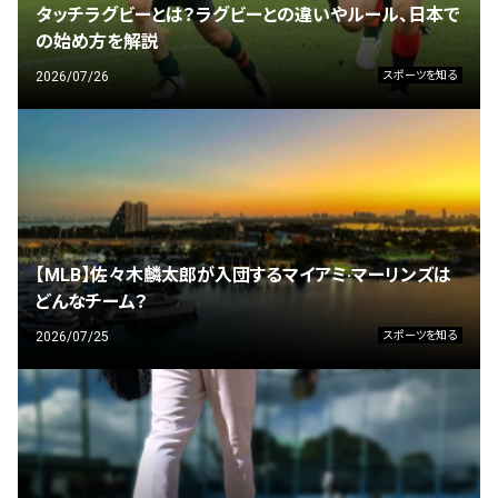
タッチラグビーとは？ラグビーとの違いやルール、日本で
の始め方を解説
2026/07/26
スポーツを知る
【MLB】佐々木麟太郎が入団するマイアミ·マーリンズは
どんなチーム？
2026/07/25
スポーツを知る