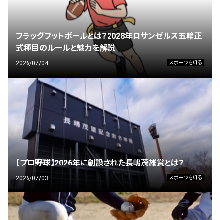
フラッグフットボールとは？2028年ロサンゼルス五輪正
式種目のルールと魅力を解説
2026/07/04
スポーツを知る
【プロ野球】2026年に創設された長嶋茂雄賞とは？
2026/07/03
スポーツを知る