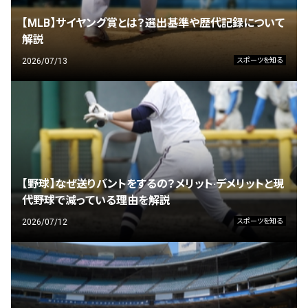
【MLB】サイヤング賞とは？選出基準や歴代記録について
解説
2026/07/13
スポーツを知る
【野球】なぜ送りバントをするの？メリット·デメリットと現
代野球で減っている理由を解説
2026/07/12
スポーツを知る