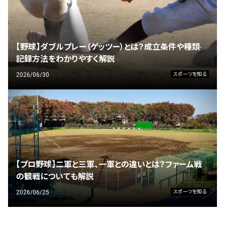
【野球】ダブルプレー（ゲッツー）とは？成立条件や種類·
記録方法をわかりやすく解説
2026/06/30
スポーツを知る
【プロ野球】二軍と三軍、一軍との違いとは？ファーム戦
の観戦についても解説
2026/06/25
スポーツを知る