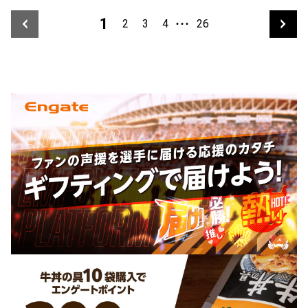
1
2
3
4
26
・・・