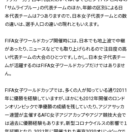
「サムライブルー」の代表チームのほか、年齢の区別による日
本代表チームは7つありますので、日本女子代表チームとの数
の違いは、選手人口の違いの現れともいえます。
FIFA女子ワールドカップ開催時には、日本でも地上波で中継
があったり、ニュースなどでも取り上げられるので注目度の高
い代表チームの大会のひとつです。しかし、日本女子代表チー
ムが活躍するのはFIFA女子ワールドカップだけではありませ
ん。
FIFA女子ワールドカップでは、多くの人が知っている通り2011
年に優勝を経験していますが、ほかにも2012年開催のロンド
ンオリンピックで準優勝の成績を残していたり、アジアサッカ
ー連盟が主催するAFC女子アジアカップやアジア競技大会で
は過去に優勝経験もあります。新型コロナウイルスの影響で１
年延期となり、2021年に開催された東京2020オリンピックで