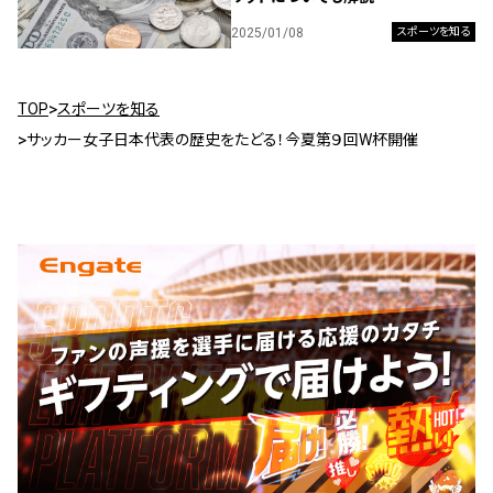
2025/01/08
スポーツを知る
TOP
スポーツを知る
サッカー女子日本代表の歴史をたどる！今夏第９回W杯開催