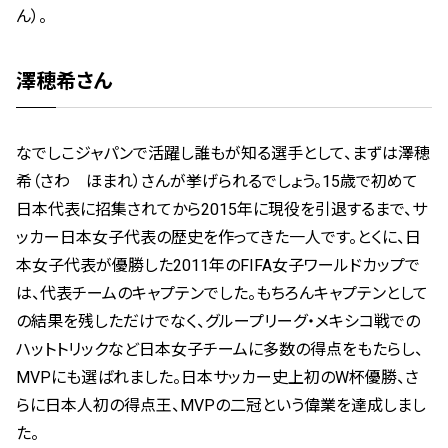
ん）。
澤穂希さん
なでしこジャパンで活躍し誰もが知る選手として、まずは澤穂
希（さわ ほまれ）さんが挙げられるでしょう。15歳で初めて
日本代表に招集されてから2015年に現役を引退するまで、サ
ッカー日本女子代表の歴史を作ってきた一人です。とくに、日
本女子代表が優勝した2011年のFIFA女子ワールドカップで
は、代表チームのキャプテンでした。もちろんキャプテンとして
の結果を残しただけでなく、グループリーグ・メキシコ戦での
ハットトリックなど日本女子チームに多数の得点をもたらし、
MVPにも選ばれました。日本サッカー史上初のW杯優勝、さ
らに日本人初の得点王、MVPの二冠という偉業を達成しまし
た。