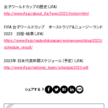
女子ワールドカップの歴史（JFA）
http://www.jfa.jp/about_jfa/fwwc2023/history.html
FIFA 女子ワールドカップ オーストラリア&ニュージーランド
2023 日程・結果（JFA）
https://www.jfa.jp/nadeshikojapan/womensworldcup2023/
schedule_result/
2023年 日本代表年間スケジュール（予定）（JFA）
http://www.jfa.jp/national_team/schedule2023.pdf
シェアする