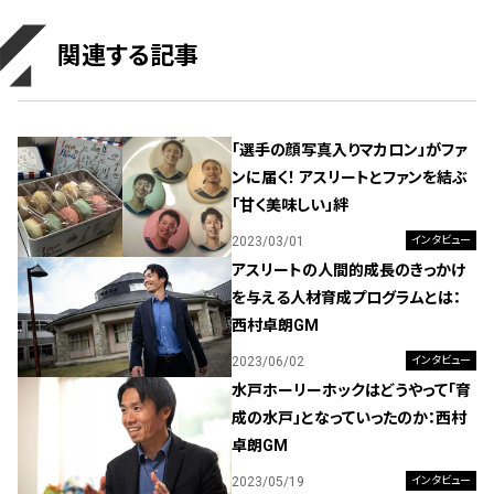
関連する記事
「選手の顔写真入りマカロン」がファ
ンに届く！ アスリートとファンを結ぶ
「甘く美味しい」絆
2023/03/01
インタビュー
アスリートの人間的成長のきっかけ
を与える人材育成プログラムとは：
西村卓朗GM
2023/06/02
インタビュー
水戸ホーリーホックはどうやって「育
成の水戸」となっていったのか：西村
卓朗GM
2023/05/19
インタビュー