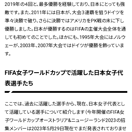
2019年の４回と、最多優勝を経験しており、日本にとっても強
敵です。また、2011年には日本が、大会３連覇を狙うドイツを
準々決勝で破り、さらに決勝ではアメリカをPK戦の末に下し
優勝しました。日本が優勝するのはFIFAの主催大会全体を通
しても初めてのことでした。ほかにも、1995年大会にはノルウ
ェーが、2003年、2007年大会ではドイツが優勝を飾っていま
す。
FIFA女子ワールドカップで活躍した日本女子代
表選手たち
ここでは、過去に活躍した選手から、現在、日本女子代表とし
て活躍している選手について紹介します（今年開催のFIFA女
子ワールドカップオーストラリア&ニュージーランド2023の招
集メンバーは
2023年5月29日現在
でまだ発表されておりませ