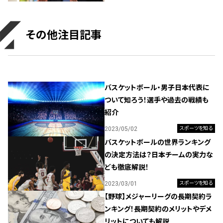
その他注目記事
バスケットボール・男子日本代表に
ついて知ろう！選手や過去の戦績も
紹介
2023/05/02
スポーツを知る
バスケットボールの世界ランキング
の決定方法は？日本チームの実力な
ども徹底解説！
2023/03/01
スポーツを知る
【野球】メジャーリーグの長期契約ラ
ンキング！長期契約のメリットやデメ
リットについても解説