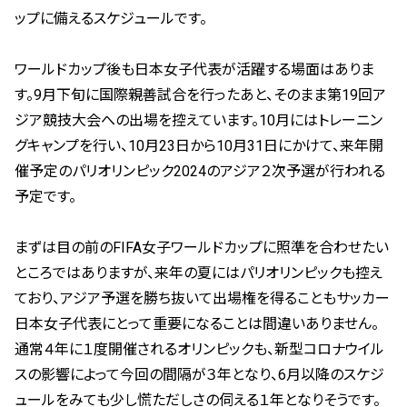
ップに備えるスケジュールです。
ワールドカップ後も日本女子代表が活躍する場面はありま
す。9月下旬に国際親善試合を行ったあと、そのまま第19回ア
ジア競技大会への出場を控えています。10月にはトレーニン
グキャンプを行い、10月23日から10月31日にかけて、来年開
催予定のパリオリンピック2024のアジア２次予選が行われる
予定です。
まずは目の前のFIFA女子ワールドカップに照準を合わせたい
ところではありますが、来年の夏にはパリオリンピックも控え
ており、アジア予選を勝ち抜いて出場権を得ることもサッカー
日本女子代表にとって重要になることは間違いありません。
通常４年に１度開催されるオリンピックも、新型コロナウイル
スの影響によって今回の間隔が３年となり、6月以降のスケジ
ュールをみても少し慌ただしさの伺える１年となりそうです。