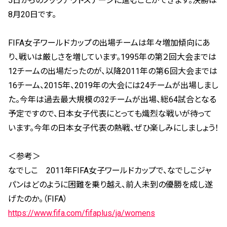
5日からのノックアウトステージに進むことができます。決勝は
8月20日です。
FIFA女子ワールドカップの出場チームは年々増加傾向にあ
り、戦いは厳しさを増しています。1995年の第２回大会までは
12チームの出場だったのが、以降2011年の第６回大会までは
16チーム、2015年、2019年の大会には24チームが出場しまし
た。今年は過去最大規模の32チームが出場、総64試合となる
予定ですので、日本女子代表にとっても熾烈な戦いが待って
います。今年の日本女子代表の熱戦、ぜひ楽しみにしましょう！
＜参考＞
なでしこ 2011年FIFA女子ワールドカップで、なでしこジャ
パンはどのように困難を乗り越え、前人未到の優勝を成し遂
げたのか。（FIFA）
https://www.fifa.com/fifaplus/ja/womens