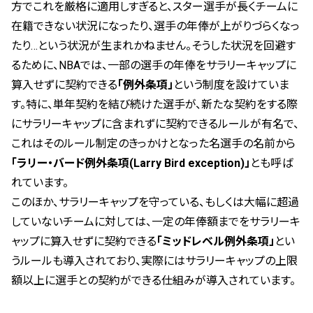
方でこれを厳格に適用しすぎると、スター選手が長くチームに
在籍できない状況になったり、選手の年俸が上がりづらくなっ
たり…という状況が生まれかねません。そうした状況を回避す
るために、NBAでは、一部の選手の年俸をサラリーキャップに
算入せずに契約できる
「例外条項」
という制度を設けていま
す。特に、単年契約を結び続けた選手が、新たな契約をする際
にサラリーキャップに含まれずに契約できるルールが有名で、
これはそのルール制定のきっかけとなった名選手の名前から
「ラリー・バード例外条項(Larry Bird exception)」
とも呼ば
れています。
このほか、サラリーキャップを守っている、もしくは大幅に超過
していないチームに対しては、一定の年俸額までをサラリーキ
ャップに算入せずに契約できる
「ミッドレベル例外条項」
とい
うルールも導入されており、実際にはサラリーキャップの上限
額以上に選手との契約ができる仕組みが導入されています。