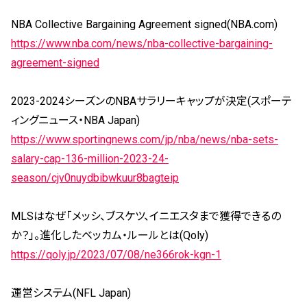
NBA Collective Bargaining Agreement signed(NBA.com)
https://www.nba.com/news/nba-collective-bargaining-
agreement-signed
2023-2024シーズンのNBAサラリーキャップが決定(スポーテ
ィングニュース・NBA Japan)
https://www.sportingnews.com/jp/nba/news/nba-sets-
salary-cap-136-million-2023-24-
season/cjv0nuydbibwkuur8bagteip
MLSはなぜ「メッシ、ブスケツ、イニエスタまで獲得できるの
か？」。進化したベッカム・ルールとは(Qoly)
https://qoly.jp/2023/07/08/ne366rok-kgn-1
運営システム(NFL Japan)