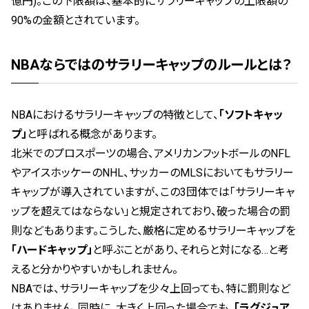
億円)。この下限額は、基本的にサラリーキャップの上限額の
90%の金額とされています。
NBAならではのサラリーキャップのルールとは？
NBAにおけるサラリーキャップの特徴として、
「ソフトキャッ
プ」
と呼ばれる概念があります。
北米でのプロスポーツの場合、アメリカンフットボールのNFL
やアイスホッケーのNHL、サッカーのMLSにおいてもサラリー
キャップが導入されていますが、この3団体では「サラリーキャ
ップを超えてはならない」と規定されており、破った場合の罰
則などもあります。こうした、厳格に定めるサラリーキャップを
「ハードキャップ」
と呼ぶことがあり、それらと対になる…と考
えると分かりやすいかもしれません。
NBAでは、サラリーキャップを少々上回っても、特に罰則など
はありません。同時に、大きく上回った場合でも、
「ラグジュア