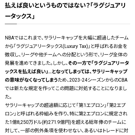
払えば良いというものではない？「ラグジュアリ
ータックス」
NBAではこれまで、サラリーキャップを大幅に超過したチーム
から「ラグジュアリータックス(Luxury Tax)」と呼ばれるお金を
徴収し、リーグや他チームへの分配という形で、リーグ全体の
発展を進めてきました。しかし、
その一方で「ラグジュアリータ
ックスを払えば良い」…となってしまっては、サラリーキャップ
の意味がなくなってしまう
ため、2023-24シーズンからのCBA
では新たな規定を作ってこの問題に対処することになりまし
た。
サラリーキャップの超過額に応じて「第1エプロン」「第2エプ
ロン」と呼ばれる枠組みを作り、特に第2エプロンに規定され
た1億8,250万ドル(約271.9億円)を超える総年俸のチームに
対して、一部の例外条項を使わせない、あるいはトレードに対