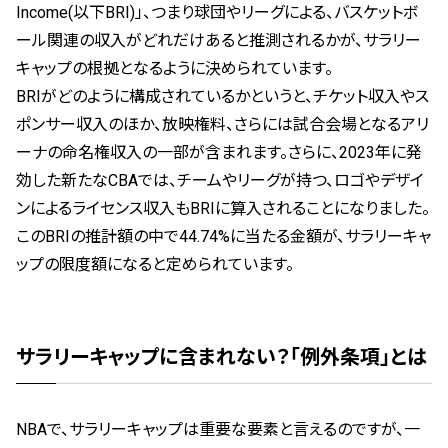
Income(以下BRI)」、つまり球団やリーグによる、バスケットボ
ール関連の収入がどれだけあると推測されるかが、サラリー
キャップの根拠となるように決められています。
BRIがどのように構成されているかというと、チケット収入やス
ポンサー収入のほか、放映権料、さらには試合会場となるアリ
ーナの命名権収入の一部が含まれます。さらに、2023年に発
効した新たなCBAでは、チームやリーグが持つ、ロゴやデザイ
ンによるライセンス収入もBRIに算入されることになりました。
このBRIの推計額の中で44.74%に当たる金額が、サラリーキャ
ップの限度額になると定められています。
サラリーキャップに含まれない？「例外条項」とは
NBAで、サラリーキャップは重要な要素と言えるのですが、一