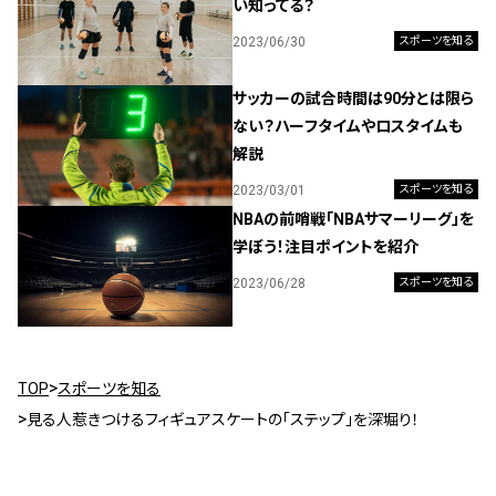
い知ってる？
2023/06/30
スポーツを知る
サッカーの試合時間は90分とは限ら
ない？ハーフタイムやロスタイムも
解説
2023/03/01
スポーツを知る
NBAの前哨戦「NBAサマーリーグ」を
学ぼう！注目ポイントを紹介
2023/06/28
スポーツを知る
TOP
スポーツを知る
見る人惹きつけるフィギュアスケートの「ステップ」を深堀り！