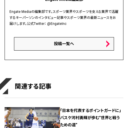
Engate Mediaの編集部です。スポーツ業界やスポーツを支える業界で活躍
するキーパーソンのインタビュー記事やスポーツ業界の最新ニュースをお
届けします。公式Twitter：
@EngateInc
投稿一覧へ
関連する記事
「日本を代表するポイントガードに」
バスケ河村勇輝が歩む”世界と戦う
ための道”