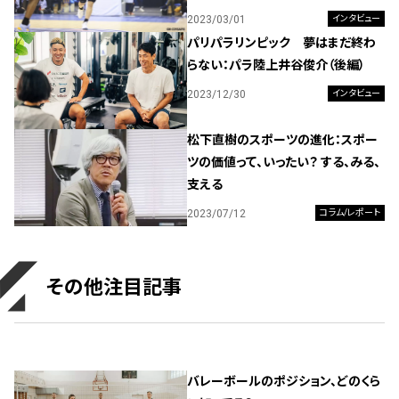
2023/03/01
インタビュー
パリパラリンピック 夢はまだ終わ
らない：パラ陸上井谷俊介（後編）
2023/12/30
インタビュー
松下直樹のスポーツの進化：スポー
ツの価値って、いったい？ する、みる、
支える
2023/07/12
コラム/レポート
その他注目記事
バレーボールのポジション、どのくら