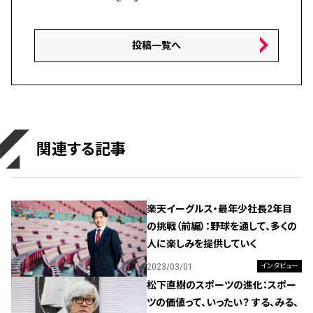
投稿一覧へ
関連する記事
楽天イーグルス・最年少社長2年目
の挑戦（前編）：野球を通して、多くの
人に楽しみを提供していく
2023/03/01
インタビュー
松下直樹のスポーツの進化：スポー
ツの価値って、いったい？ する、みる、