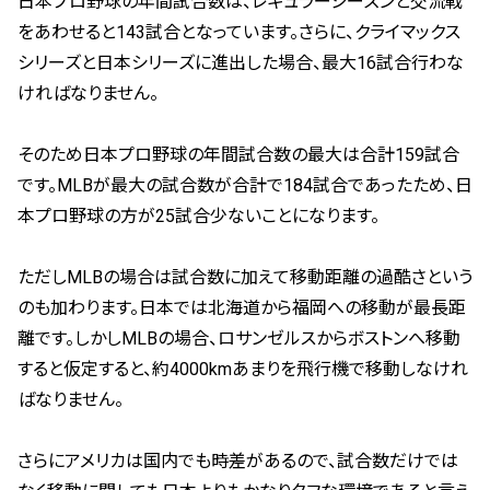
日本プロ野球の年間試合数は、レギュラーシーズンと交流戦
をあわせると143試合となっています。さらに、クライマックス
シリーズと日本シリーズに進出した場合、最大16試合行わな
ければなりません。
そのため日本プロ野球の年間試合数の最大は合計159試合
です。MLBが最大の試合数が合計で184試合であったため、日
本プロ野球の方が25試合少ないことになります。
ただしMLBの場合は試合数に加えて移動距離の過酷さという
のも加わります。日本では北海道から福岡への移動が最長距
離です。しかしMLBの場合、ロサンゼルスからボストンへ移動
すると仮定すると、約4000kmあまりを飛行機で移動しなけれ
ばなりません。
さらにアメリカは国内でも時差があるので、試合数だけでは