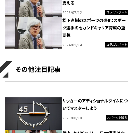
支える
2023/07/12
コラム/レポート
松下直樹のスポーツの進化：スポー
ツ選手のセカンドキャリア育成の重
要性
2024/02/14
コラム/レポート
その他注目記事
サッカーのアディショナルタイムにつ
いてマスターしよう
2023/08/18
スポーツを知る