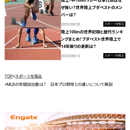
陸上・4×100mリレー日本代表はな
ぜ強い？世界陸上ブダペストのメン
バーは？
2023/08/20
スポーツを知る
陸上100mの世界記録と歴代ランキ
ングまとめ！ブダペスト世界陸上で
14年振りの更新は？
2023/08/12
スポーツを知る
TOP
スポーツを知る
MLBの年間試合数は？ 日本プロ野球との違いについて解説