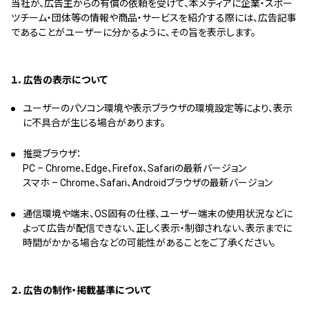
当社が、広告主からの有償の依頼を受けて、本メディアに企業・スポー
ツチーム・団体等の情報や商品・サービスを紹介する際には、広告記事
であることがユーザーに分かるように、その旨を表示します。
１．広告の表示について
ユーザーのパソコン環境や表示ブラウザの環境設定等により、表示
に不具合が生じる場合があります。
推奨ブラウザ：
PC – Chrome、Edge、Firefox、Safariの最新バージョン
スマホ – Chrome、Safari、Androidブラウザの最新バージョン
通信環境や端末、OS固有の仕様、ユーザー端末の使用状況などに
よって広告が配信できない、正しく表示・制御されない、表示までに
時間がかかる場合などの可能性があることをご了承ください。
２．広告の制作・掲載基準について