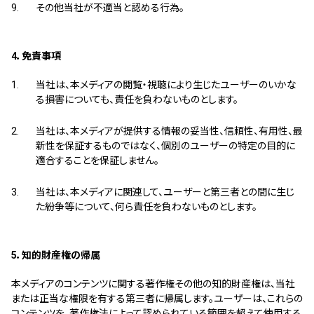
その他当社が不適当と認める行為。
4．免責事項
当社は、本メディアの閲覧・視聴により生じたユーザーのいかな
る損害についても、責任を負わないものとします。
当社は、本メディアが提供する情報の妥当性、信頼性、有用性、最
新性を保証するものではなく、個別のユーザーの特定の目的に
適合することを保証しません。
当社は、本メディアに関連して、ユーザーと第三者との間に生じ
た紛争等について、何ら責任を負わないものとします。
5．知的財産権の帰属
本メディアのコンテンツに関する著作権その他の知的財産権は、当社
または正当な権限を有する第三者に帰属します。ユーザーは、これらの
コンテンツを、著作権法によって認められている範囲を超えて使用する