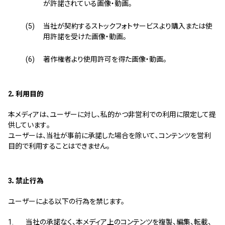
が許諾されている画像・動画。
当社が契約するストックフォトサービスより購入または使
用許諾を受けた画像・動画。
著作権者より使用許可を得た画像・動画。
2．利用目的
本メディアは、ユーザーに対し、私的かつ非営利での利用に限定して提
供しています｡
ユーザーは、当社が事前に承諾した場合を除いて､コンテンツを営利
目的で利用することはできません｡
3．禁止行為
ユーザーによる以下の行為を禁じます。
当社の承諾なく、本メディア上のコンテンツを複製、編集、転載、