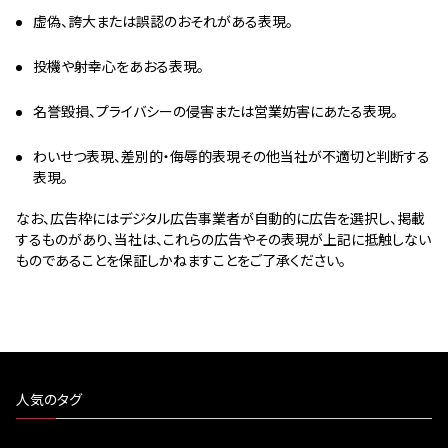
虚偽、誇大または誤認のおそれがある表現。
投機や射幸心をあおる表現。
名誉毀損、プライバシーの侵害または営業妨害にあたる表現。
わいせつ表現、差別的・侮辱的表現その他当社が不適切と判断する
表現。
なお、広告枠にはデジタル広告事業者が自動的に広告を選択し、掲載
するものがあり、当社は、これらの広告やその表現が上記に抵触しない
ものであることを保証しかねますことをご了承ください。
人気のタグ