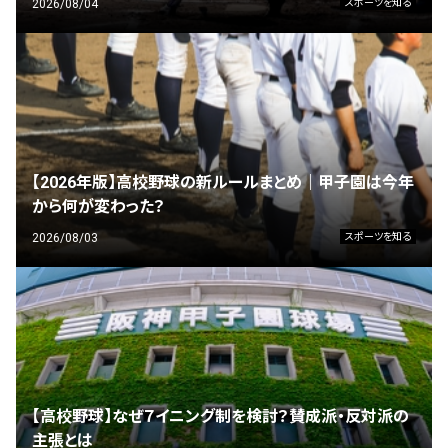
2026/08/04
スポーツを知る
【2026年版】高校野球の新ルールまとめ｜甲子園は今年
から何が変わった？
2026/08/03
スポーツを知る
【高校野球】なぜ７イニング制を検討？賛成派・反対派の
主張とは