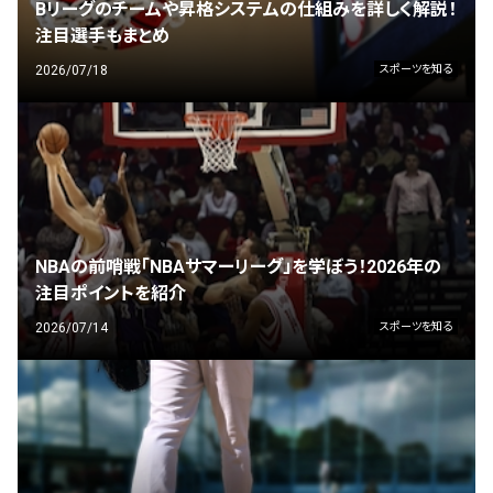
Bリーグのチームや昇格システムの仕組みを詳しく解説！
注目選手もまとめ
2026/07/18
スポーツを知る
NBAの前哨戦「NBAサマーリーグ」を学ぼう！2026年の
注目ポイントを紹介
2026/07/14
スポーツを知る