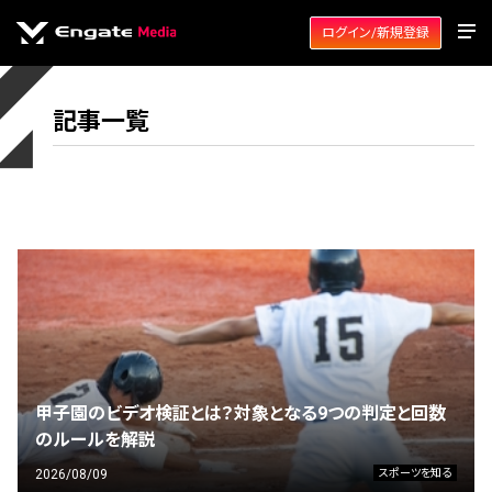
ログイン/新規登録
記事一覧
甲子園のビデオ検証とは？対象となる9つの判定と回数
のルールを解説
2026/08/09
スポーツを知る