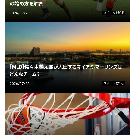
の始め方を解説
2026/07/26
スポーツを知る
【MLB】佐々木麟太郎が入団するマイアミ·マーリンズは
どんなチーム？
2026/07/25
スポーツを知る