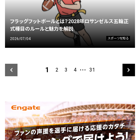
フラッグフットボールとは？2028年ロサンゼルス五輪正
式種目のルールと魅力を解説
2026/07/04
スポーツを知る
1
2
3
4
31
・・・