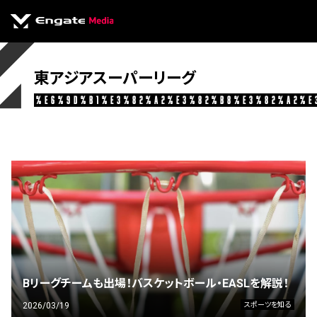
東アジアスーパーリーグ
%e6%9d%b1%e3%82%a2%e3%82%b8%e3%82%a2%e
Bリーグチームも出場！バスケットボール・EASLを解説！
2026/03/19
スポーツを知る