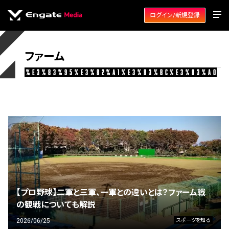
ログイン/新規登録
ファーム
%e3%83%95%e3%82%a1%e3%83%bc%e3%83%a0
【プロ野球】二軍と三軍、一軍との違いとは？ファーム戦
の観戦についても解説
2026/06/25
スポーツを知る