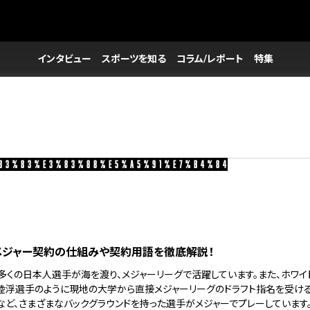
インタビュー
スポーツを知る
コラム/レポート
特集
83%83%e3%83%88%e5%a5%91%e7%b4%84
】メジャー契約の仕組みや契約用語を徹底解説！
多くの日本人選手が海を渡り、メジャーリーグで活躍しています。また、ホワイ
陸浮選手のように現地の大学から直接メジャーリーグのドラフト指名を受け
ど、さまざまなバックグラウンドを持った選手がメジャーでプレーしています。 